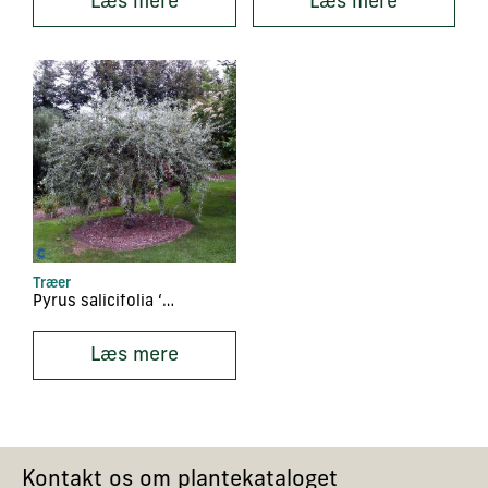
Læs mere
Læs mere
Træer
Pyrus salicifolia ‘Pendula’
Læs mere
Kontakt os om plantekataloget