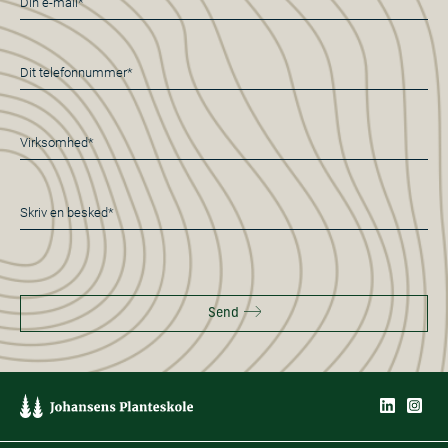
mail
*
Telefon
*
Virksomhed*
*
Besked
*
Send