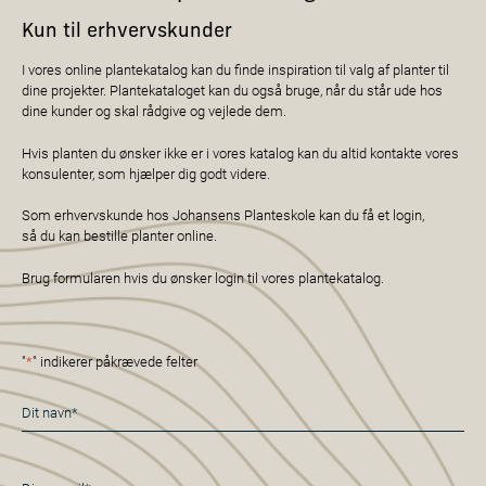
Kun til erhvervskunder
I vores online plantekatalog kan du finde inspiration til valg af planter til
dine projekter. Plantekataloget kan du også bruge, når du står ude hos
dine kunder og skal rådgive og vejlede dem.
Hvis planten du ønsker ikke er i vores katalog kan du altid kontakte vores
konsulenter, som hjælper dig godt videre.
Som erhvervskunde hos Johansens Planteskole kan du få et login,
så du kan bestille planter online.
Brug formularen hvis du ønsker login til vores plantekatalog.
"
*
" indikerer påkrævede felter
Navn
*
E-