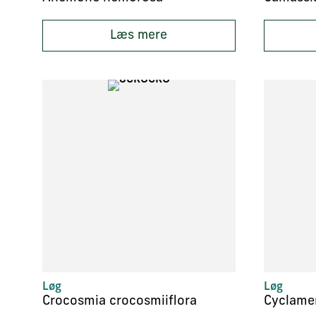
Læs mere
Løg
Løg
Crocosmia crocosmiiflora
Cyclame