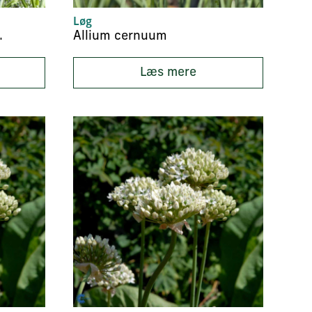
Løg
 Sensation’
Allium cernuum
Læs mere