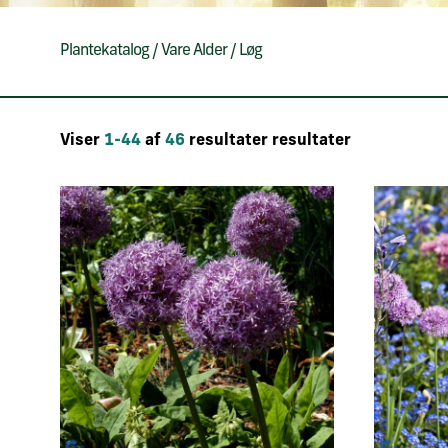
Plantekatalog
/
Vare Alder
/
Løg
Viser
1-44
af
46
resultater resultater