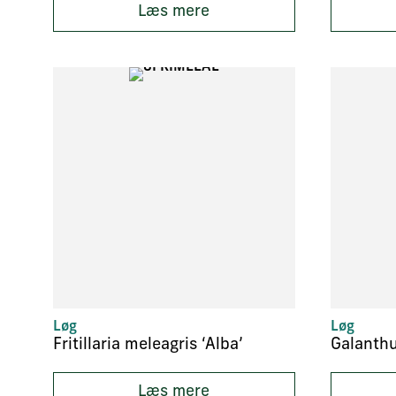
Læs mere
Løg
Løg
Fritillaria meleagris ‘Alba’
Galanthu
Læs mere