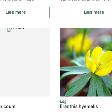
Læs mere
Læs mere
Løg
n coum
Eranthis hyemalis