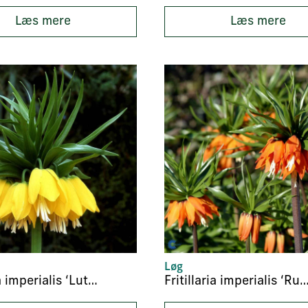
Læs mere
Læs mere
Løg
Fritillaria imperialis ‘Lutea’
Fritillaria imperialis ‘Rubra M