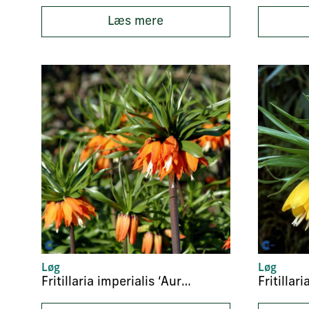
Læs mere
Løg
Løg
Fritillaria imperialis ‘Aurora’