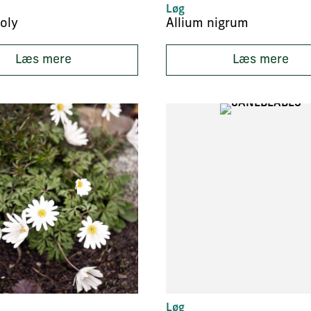
Løg
oly
Allium nigrum
Læs mere
Læs mere
Løg