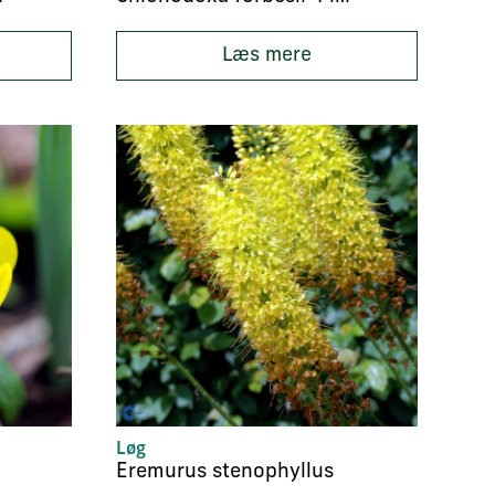
Læs mere
Løg
Eremurus stenophyllus