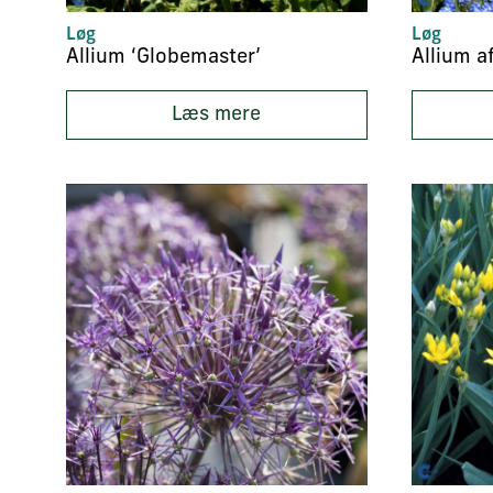
Løg
Løg
Allium ‘Globemaster’
Allium a
Læs mere