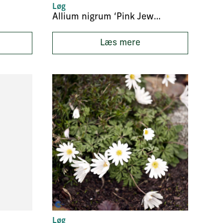
Løg
Allium nigrum ‘Pink Jewel’
Læs mere
Løg