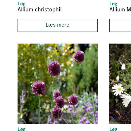
Løg
Løg
Allium christophii
Allium M
Læs mere
Løg
Løg