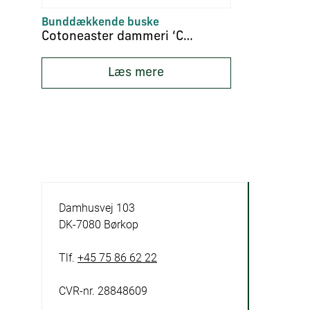
Bunddækkende buske
Cotoneaster dammeri ‘Coral Beauty’
Læs mere
Damhusvej 103
DK-7080 Børkop
Tlf.
+45 75 86 62 22
CVR-nr. 28848609