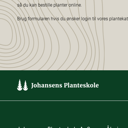
så du kan bestille planter online.
Brug formularen hvis du ønsker login til vores planteka