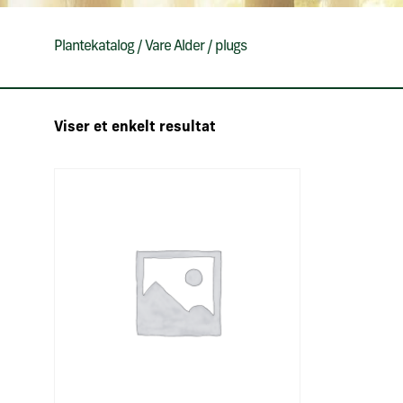
Plantekatalog
/
Vare Alder
/
plugs
Viser et enkelt resultat