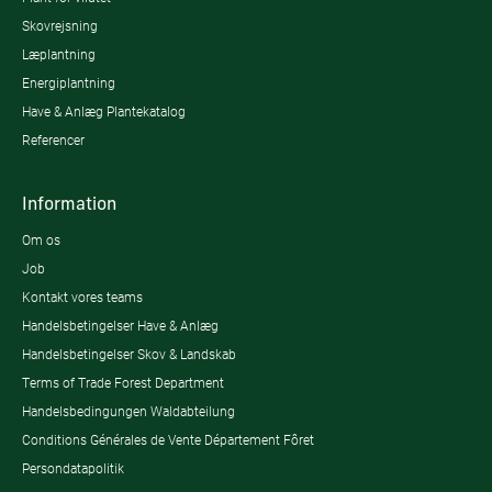
Skovrejsning
Læplantning
Energiplantning
Have & Anlæg Plantekatalog
Referencer
Information
Om os
Job
Kontakt vores teams
Handelsbetingelser Have & Anlæg
Handelsbetingelser Skov & Landskab
Terms of Trade Forest Department
Handelsbedingungen Waldabteilung
Conditions Générales de Vente Département Fôret
Persondatapolitik