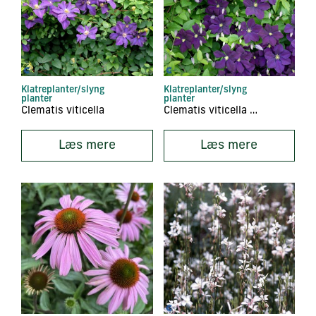
Klatreplanter/slyng
Klatreplanter/slyng
planter
planter
Clematis viticella
Clematis viticella ‘Etoile Violette’
Læs mere
Læs mere