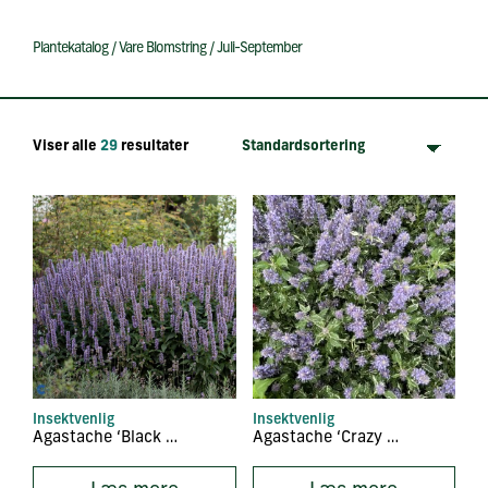
Plantekatalog
/
Vare Blomstring
/
Juli-September
Viser alle
29
resultater
Insektvenlig
Insektvenlig
Agastache ‘Black Adder’
Agastache ‘Crazy Fortune’