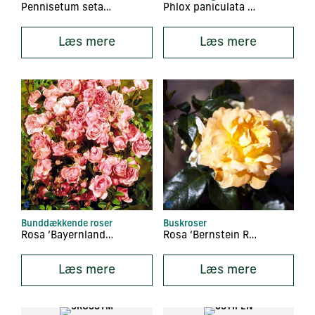
Pennisetum setaceum ‘Rubrum’
Phlox paniculata ‘Sweet Summer Snow’
Læs mere
Læs mere
Bunddækkende roser
Buskroser
Rosa ‘Bayernland Cover’
Rosa ‘Bernstein Rose’
Læs mere
Læs mere