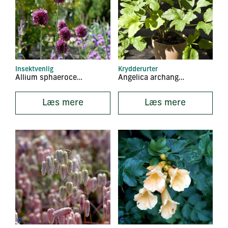
Insektvenlig
Krydderurter
Allium sphaerocephalon
Angelica archangelica
Læs mere
Læs mere