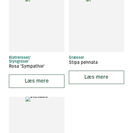
Klatreroser/
Græsser
Slyngroser
Stipa pennata
Rosa ‘Sympathie’
Læs mere
Læs mere