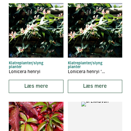
Klatreplanter/slyng
Klatreplanter/slyng
planter
planter
Lonicera henryi
Lonicera henryi ‘Copper Beauty’
Læs mere
Læs mere