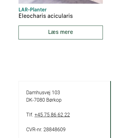
LAR-Planter
Eleocharis acicularis
Læs mere
Damhusvej 103
DK-7080 Børkop
Tlf.
+45 75 86 62 22
CVR-nr. 28848609