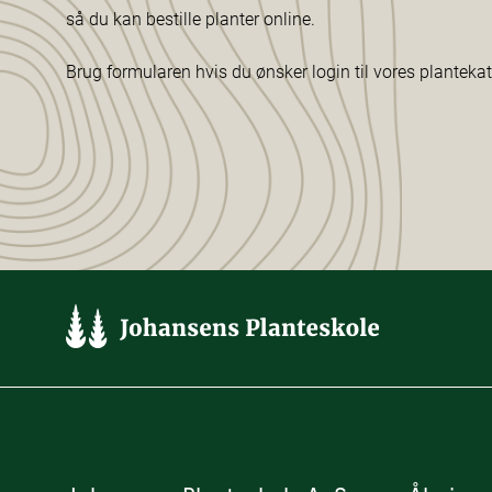
så du kan bestille planter online.
Brug formularen hvis du ønsker login til vores planteka