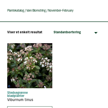
Plantekatalog
/
Vare Blomstring
/
November-February
Viser et enkelt resultat
Stedsegrønne
bladplanter
Viburnum tinus