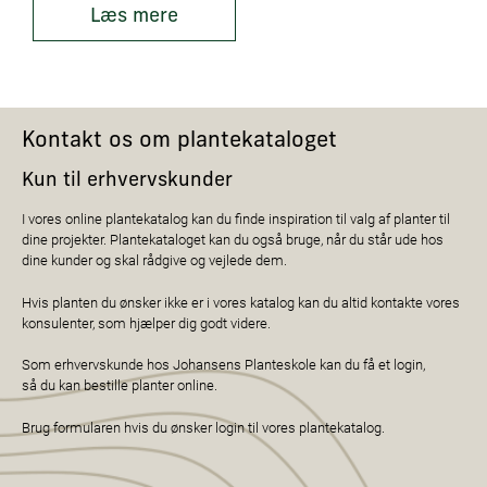
Læs mere
Kontakt os om plantekataloget
Kun til erhvervskunder
I vores online plantekatalog kan du finde inspiration til valg af planter til
dine projekter. Plantekataloget kan du også bruge, når du står ude hos
dine kunder og skal rådgive og vejlede dem.
Hvis planten du ønsker ikke er i vores katalog kan du altid kontakte vores
konsulenter, som hjælper dig godt videre.
Som erhvervskunde hos Johansens Planteskole kan du få et login,
så du kan bestille planter online.
Brug formularen hvis du ønsker login til vores plantekatalog.