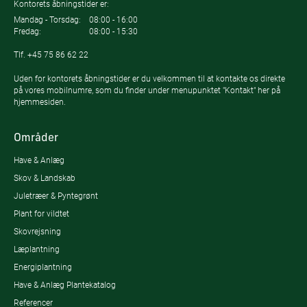
Kontorets åbningstider er:
Mandag - Torsdag:
08:00 - 16:00
Fredag:
08:00 - 15:30
Tlf.
+45 75 86 62 22
Uden for kontorets åbningstider er du velkommen til at kontakte os direkte
på vores mobilnumre, som du finder under menupunktet "Kontakt" her på
hjemmesiden.
Områder
Have & Anlæg
Skov & Landskab
Juletræer & Pyntegrønt
Plant for vildtet
Skovrejsning
Læplantning
Energiplantning
Have & Anlæg Plantekatalog
Referencer