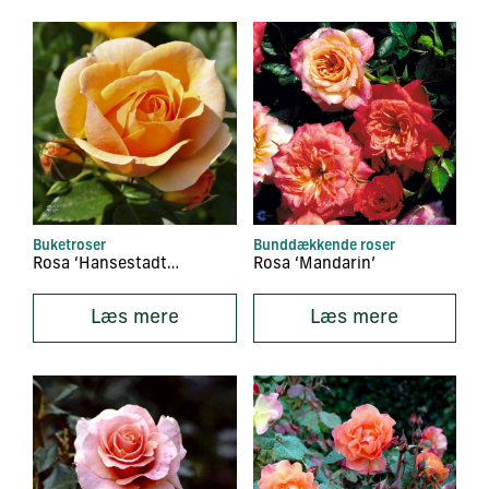
Buketroser
Bunddækkende roser
Rosa ‘Hansestadt Rostock’
Rosa ‘Mandarin’
Læs mere
Læs mere