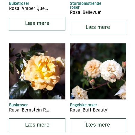
Buketroser
Storblomstrende
roser
Rosa ‘Amber Queen’
Rosa ‘Bellevue’
Læs mere
Læs mere
Buskroser
Engelske roser
Rosa ‘Bernstein Rose’
Rosa ‘Buff Beauty’
Læs mere
Læs mere