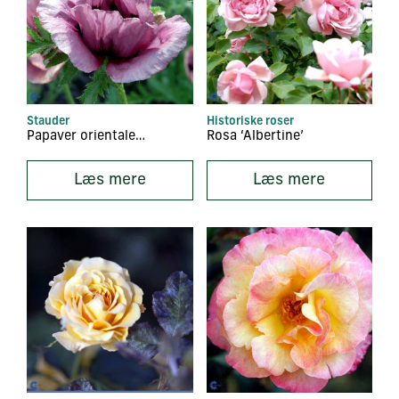
Stauder
Historiske roser
Papaver orientale ‘Pattys Plum’
Rosa ‘Albertine’
Læs mere
Læs mere