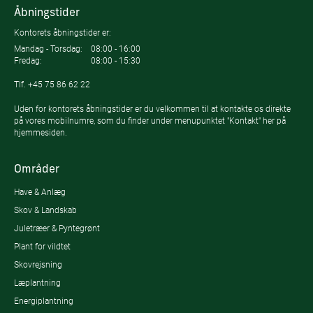
Åbningstider
Kontorets åbningstider er:
Mandag - Torsdag:
08:00 - 16:00
Fredag:
08:00 - 15:30
Tlf.
+45 75 86 62 22
Uden for kontorets åbningstider er du velkommen til at kontakte os direkte
på vores mobilnumre, som du finder under menupunktet "Kontakt" her på
hjemmesiden.
Områder
Have & Anlæg
Skov & Landskab
Juletræer & Pyntegrønt
Plant for vildtet
Skovrejsning
Læplantning
Energiplantning