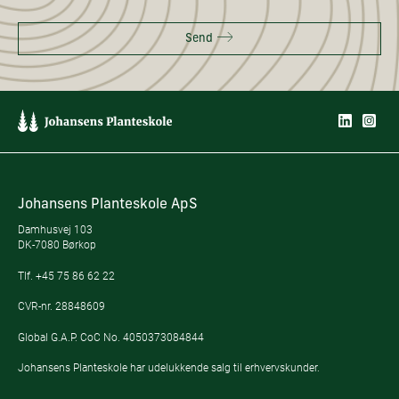
Send
Johansens Planteskole ApS
Damhusvej 103
DK-7080 Børkop
Tlf.
+45 75 86 62 22
CVR-nr. 28848609
Global G.A.P. CoC No. 4050373084844
Johansens Planteskole har udelukkende salg til erhvervskunder.