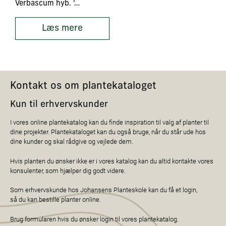
Verbascum hyb. ‘Jackie’
Læs mere
Kontakt os om plantekataloget
Kun til erhvervskunder
I vores online plantekatalog kan du finde inspiration til valg af planter til
dine projekter. Plantekataloget kan du også bruge, når du står ude hos
dine kunder og skal rådgive og vejlede dem.
Hvis planten du ønsker ikke er i vores katalog kan du altid kontakte vores
konsulenter, som hjælper dig godt videre.
Som erhvervskunde hos Johansens Planteskole kan du få et login,
så du kan bestille planter online.
Brug formularen hvis du ønsker login til vores plantekatalog.