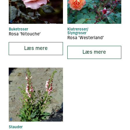
Buketroser
Klatreroser/
Slyngroser
Rosa ‘Nitouche’
Rosa ‘Westerland’
Læs mere
Læs mere
Stauder