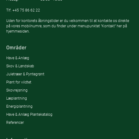
Tlf.
+45 75 86 62 22
Uden for kontorets åbningstider er du velkommen til at kontakte os direkte
på vores mobilnumre, som du finder under menupunktet "Kontakt" her på
hjemmesiden.
Områder
Have & Anlæg
Skov & Landskab
Juletræer & Pyntegrønt
Plant for vildtet
Skovrejsning
Læplantning
Energiplantning
Have & Anlæg Plantekatalog
Referencer