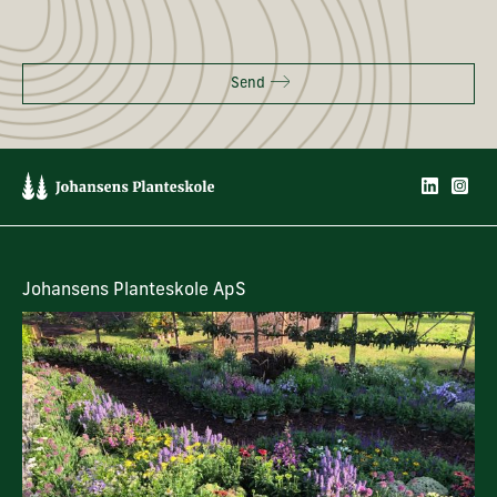
Send
Johansens Planteskole ApS