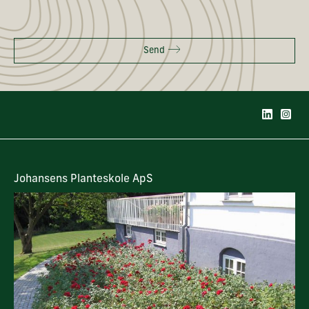
Send
Johansens Planteskole ApS