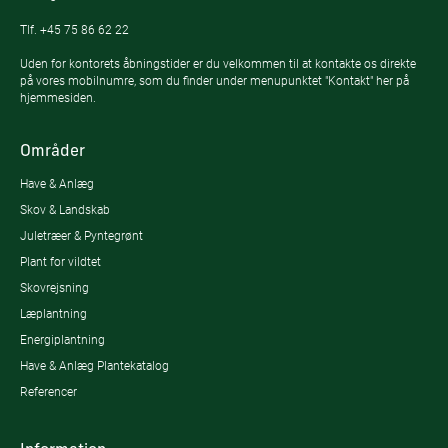
Tlf.
+45 75 86 62 22
Uden for kontorets åbningstider er du velkommen til at kontakte os direkte
på vores mobilnumre, som du finder under menupunktet "Kontakt" her på
hjemmesiden.
Områder
Have & Anlæg
Skov & Landskab
Juletræer & Pyntegrønt
Plant for vildtet
Skovrejsning
Læplantning
Energiplantning
Have & Anlæg Plantekatalog
Referencer