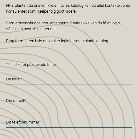
Hvis planten du ønsker ikke er i vores katalog kan du altid kontakte vores
konsulenter, som hjælper dig godt videre.
Som erhvervskunde hos Johansens Planteskole kan du få et login,
så du kan bestille planter online.
Brug formularen hvis du ønsker login til vores plantekatalog.
"
*
" indikerer påkrævede felter
Navn
*
E-
mail
*
Telefon
*