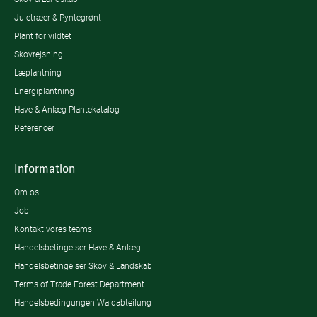
Juletræer & Pyntegrønt
Plant for vildtet
Skovrejsning
Læplantning
Energiplantning
Have & Anlæg Plantekatalog
Referencer
Information
Om os
Job
Kontakt vores teams
Handelsbetingelser Have & Anlæg
Handelsbetingelser Skov & Landskab
Terms of Trade Forest Department
Handelsbedingungen Waldabteilung