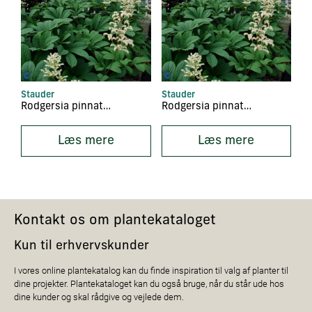
Stauder
Stauder
Rodgersia pinnata ‘Alba’
Rodgersia pinnata ‘Elegans’
Læs mere
Læs mere
Kontakt os om plantekataloget
Kun til erhvervskunder
I vores online plantekatalog kan du finde inspiration til valg af planter til
dine projekter. Plantekataloget kan du også bruge, når du står ude hos
dine kunder og skal rådgive og vejlede dem.