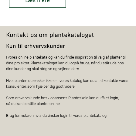
Læs mere
Kontakt os om plantekataloget
Kun til erhvervskunder
I vores online plantekatalog kan du finde inspiration til valg af planter til
dine projekter. Plantekataloget kan du også bruge, når du står ude hos
dine kunder og skal rådgive og vejlede dem.
Hvis planten du ønsker ikke er i vores katalog kan du altid kontakte vores
konsulenter, som hjælper dig godt videre.
Som erhvervskunde hos Johansens Planteskole kan du få et login,
så du kan bestille planter online.
Brug formularen hvis du ønsker login til vores plantekatalog.