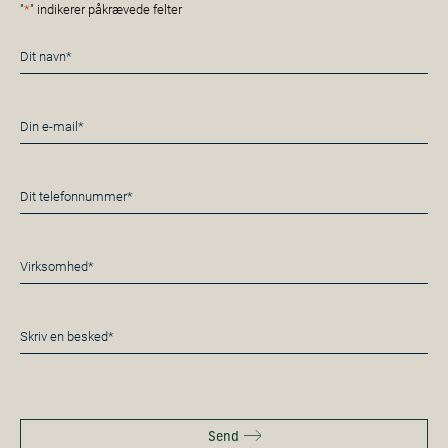
"
*
" indikerer påkrævede felter
Navn
*
E-
mail
*
Telefon
*
Virksomhed*
*
Besked
*
Send