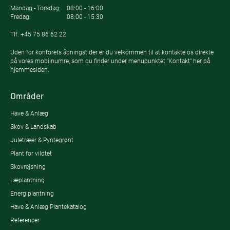
Mandag - Torsdag:
08:00 - 16:00
Fredag:
08:00 - 15:30
Tlf.
+45 75 86 62 22
Uden for kontorets åbningstider er du velkommen til at kontakte os direkte
på vores mobilnumre, som du finder under menupunktet "Kontakt" her på
hjemmesiden.
Områder
Have & Anlæg
Skov & Landskab
Juletræer & Pyntegrønt
Plant for vildtet
Skovrejsning
Læplantning
Energiplantning
Have & Anlæg Plantekatalog
Referencer