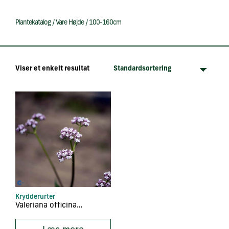
Plantekatalog
/
Vare Højde
/
100-160cm
Viser et enkelt resultat
Krydderurter
Valeriana officinalis