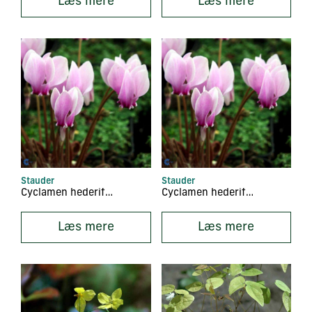
Læs mere
Læs mere
Stauder
Stauder
Cyclamen hederifolium
Cyclamen hederifolium ‘Silver Leaf’
Læs mere
Læs mere