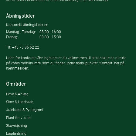
Åbningstider
Kontorets åbningstider er:
Mandag - Torsdag:
08:00 - 16:00
Fredag:
08:00 - 15:30
Tlf.
+45 75 86 62 22
Uden for kontorets åbningstider er du velkommen til at kontakte os direkte
på vores mobilnumre, som du finder under menupunktet "Kontakt" her på
hjemmesiden.
Områder
Have & Anlæg
Skov & Landskab
Juletræer & Pyntegrønt
Plant for vildtet
Skovrejsning
Læplantning