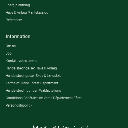
Energiplantning
Have & Anlæg Plantekatalog
Referencer
Information
Om os
Job
Kontakt vores teams
Handelsbetingelser Have & Anlæg
Handelsbetingelser Skov & Landskab
Terms of Trade Forest Department
Handelsbedingungen Waldabteilung
Conditions Générales de Vente Département Fôret
Persondatapolitik