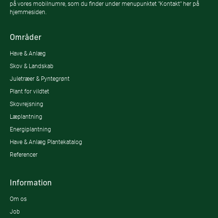
på vores mobilnumre, som du finder under menupunktet "Kontakt" her på
hjemmesiden.
Områder
Have & Anlæg
Skov & Landskab
Juletræer & Pyntegrønt
Plant for vildtet
Skovrejsning
Læplantning
Energiplantning
Have & Anlæg Plantekatalog
Referencer
Information
Om os
Job