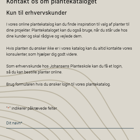
Kontakt os om plantekataloget
Kun til erhvervskunder
I vores online plantekatalog kan du finde inspiration til valg af planter til
dine projekter. Plantekataloget kan du også bruge, når du står ude hos
dine kunder og skal rådgive og vejlede dem.
Hvis planten du ønsker ikke er i vores katalog kan du altid kontakte vores
konsulenter, som hjælper dig godt videre.
Som erhvervskunde hos Johansens Planteskole kan du få et login,
så du kan bestille planter online.
Brug formularen hvis du ønsker login til vores plantekatalog.
"
*
" indikerer påkrævede felter
Navn
*