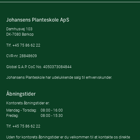
Johansens Planteskole ApS
Damhusvej 103
DK-7080 Børkop
Tlf.
+45 75 86 62 22
CVR-nr. 28848609
Global G.A.P. CoC No. 4050373084844
Johansens Planteskole har udelukkende salg til erhvervskunder.
Åbningstider
Kontorets åbningstider er:
Mandag - Torsdag:
08:00 - 16:00
Fredag:
08:00 - 15:30
Tlf.
+45 75 86 62 22
Uden for kontorets åbningstider er du velkommen til at kontakte os direkte