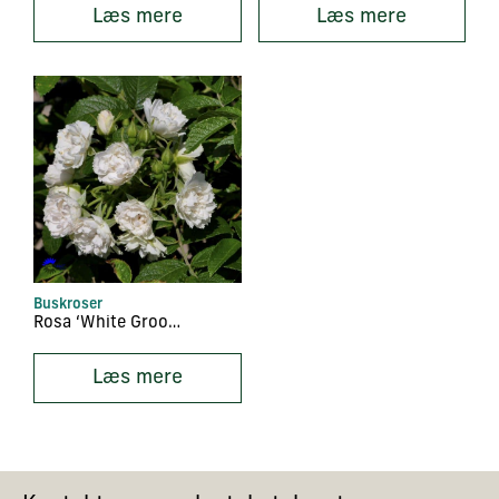
Læs mere
Læs mere
Buskroser
Rosa ‘White Grootendorst’
Læs mere