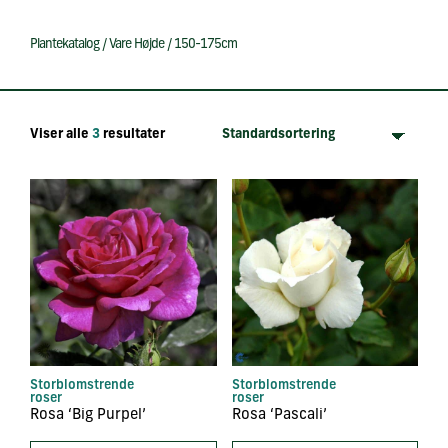
Plantekatalog
/
Vare Højde
/
150-175cm
Viser alle
3
resultater
Storblomstrende
Storblomstrende
roser
roser
Rosa ‘Big Purpel’
Rosa ‘Pascali’