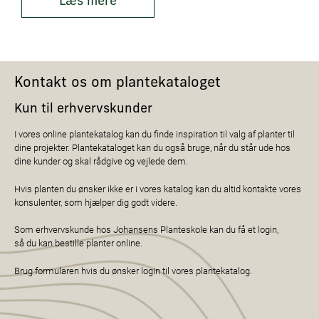
Læs mere
Kontakt os om plantekataloget
Kun til erhvervskunder
I vores online plantekatalog kan du finde inspiration til valg af planter til
dine projekter. Plantekataloget kan du også bruge, når du står ude hos
dine kunder og skal rådgive og vejlede dem.
Hvis planten du ønsker ikke er i vores katalog kan du altid kontakte vores
konsulenter, som hjælper dig godt videre.
Som erhvervskunde hos Johansens Planteskole kan du få et login,
så du kan bestille planter online.
Brug formularen hvis du ønsker login til vores plantekatalog.