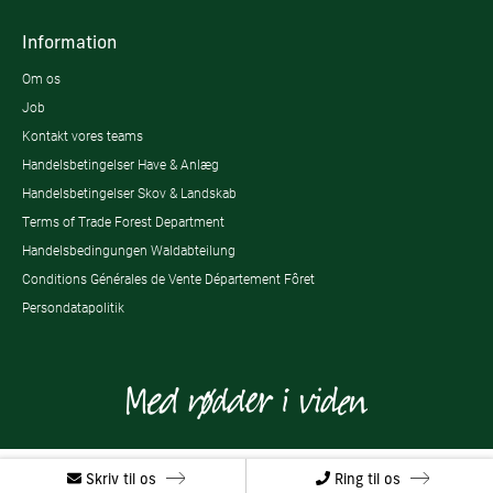
Information
Om os
Job
Kontakt vores teams
Handelsbetingelser Have & Anlæg
Handelsbetingelser Skov & Landskab
Terms of Trade Forest Department
Handelsbedingungen Waldabteilung
Conditions Générales de Vente Département Fôret
Persondatapolitik
Skriv til os
Ring til os