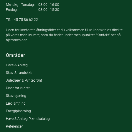
Mandag - Torsdag:
08:00 - 16:00
Fredag:
08:00 - 15:30
Tlf.
+45 75 86 62 22
Uden for kontorets åbningstider er du velkommen til at kontakte os direkte
på vores mobilnumre, som du finder under menupunktet "Kontakt" her på
hjemmesiden.
Områder
Have & Anlæg
Skov & Landskab
Juletræer & Pyntegrønt
Plant for vildtet
Skovrejsning
Læplantning
Energiplantning
Have & Anlæg Plantekatalog
Referencer