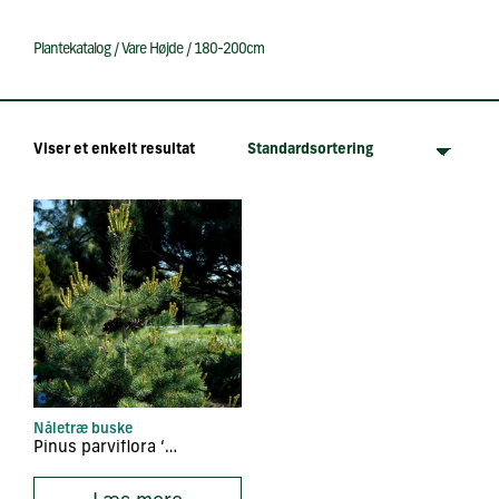
Plantekatalog
/
Vare Højde
/
180-200cm
Viser et enkelt resultat
Nåletræ buske
Pinus parviflora ‘Negishi’