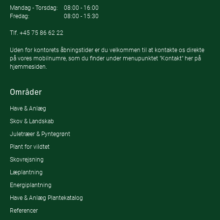
Mandag - Torsdag:
08:00 - 16:00
Fredag:
08:00 - 15:30
Tlf.
+45 75 86 62 22
Uden for kontorets åbningstider er du velkommen til at kontakte os direkte
på vores mobilnumre, som du finder under menupunktet "Kontakt" her på
hjemmesiden.
Områder
Have & Anlæg
Skov & Landskab
Juletræer & Pyntegrønt
Plant for vildtet
Skovrejsning
Læplantning
Energiplantning
Have & Anlæg Plantekatalog
Referencer