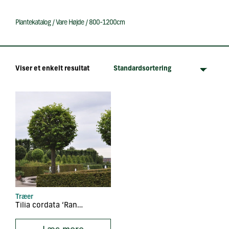
Plantekatalog
/
Vare Højde
/
800-1200cm
Viser et enkelt resultat
Træer
Tilia cordata ‘Rancho’