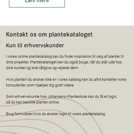
Læs mere
Kontakt os om plantekataloget
Kun til erhvervskunder
I vores online plantekatalog kan du finde inspiration til valg af planter til
dine projekter. Plantekataloget kan du også bruge, når du står ude hos
dine kunder og skal rådgive og vejlede dem.
Hvis planten du ønsker ikke er i vores katalog kan du altid kontakte vores
konsulenter, som hjælper dig godt videre.
Som erhvervskunde hos Johansens Planteskole kan du få et login,
så du kan bestille planter online.
Brug formularen hvis du ønsker login til vores plantekatalog.