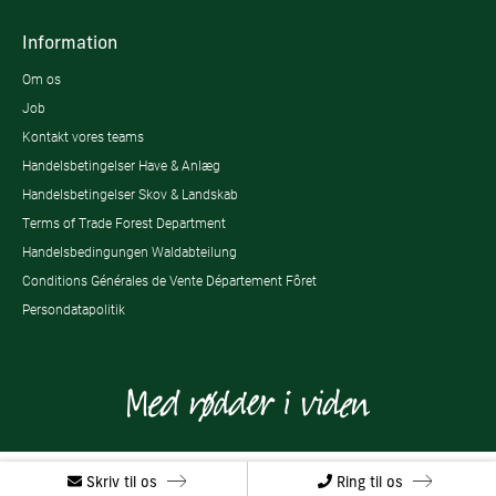
Information
Om os
Job
Kontakt vores teams
Handelsbetingelser Have & Anlæg
Handelsbetingelser Skov & Landskab
Terms of Trade Forest Department
Handelsbedingungen Waldabteilung
Conditions Générales de Vente Département Fôret
Persondatapolitik
Skriv til os
Ring til os