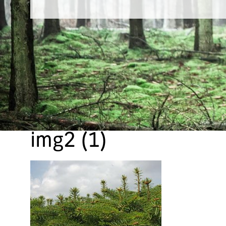
img2 (1)