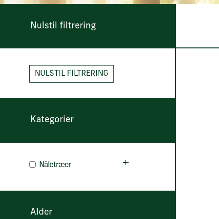
NULSTIL FILTRERING
Kategorier
Nåletræer
Alder