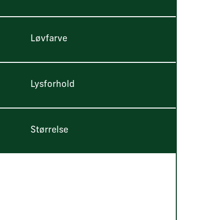
Løvfarve
Lysforhold
Størrelse