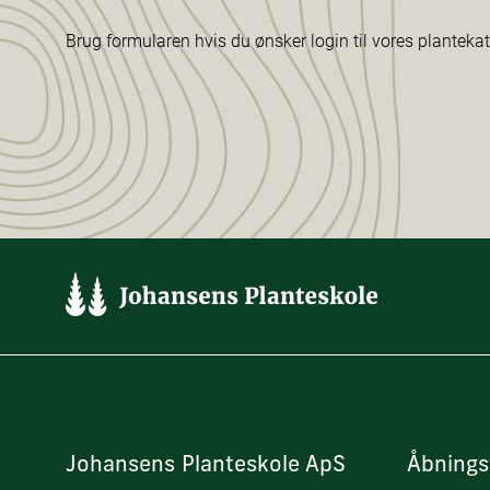
Brug formularen hvis du ønsker login til vores planteka
Johansens Planteskole ApS
Åbnings