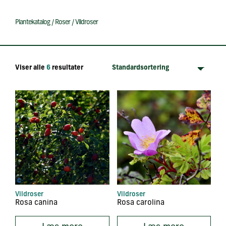
Plantekatalog
/
Roser
/
Vildroser
Viser alle
6
resultater
Vildroser
Vildroser
Rosa canina
Rosa carolina