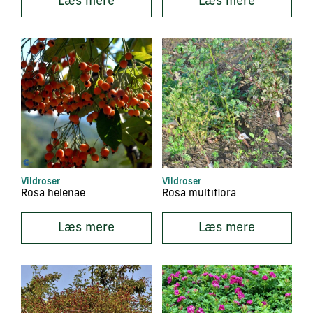
Læs mere
Læs mere
Vildroser
Vildroser
Rosa helenae
Rosa multiflora
Læs mere
Læs mere