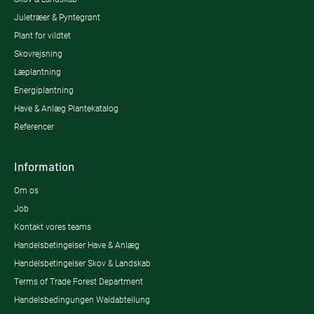
Juletræer & Pyntegrønt
Plant for vildtet
Skovrejsning
Læplantning
Energiplantning
Have & Anlæg Plantekatalog
Referencer
Information
Om os
Job
Kontakt vores teams
Handelsbetingelser Have & Anlæg
Handelsbetingelser Skov & Landskab
Terms of Trade Forest Department
Handelsbedingungen Waldabteilung