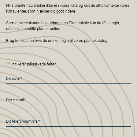
Hvis planten du ønsker ikke er i vores katalog kan du altid kontakte vores
konsulenter, som hjælper dig godt videre.
Som erhvervskunde hos Johansens Planteskole kan du få et login,
så du kan bestille planter online.
Brug formularen hvis du ønsker login til vores plantekatalog.
"
*
" indikerer påkrævede felter
Navn
*
E-
mail
*
Telefon
*