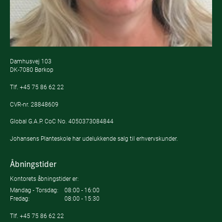
Damhusvej 103
DK-7080 Børkop
Tlf.
+45 75 86 62 22
CVR-nr. 28848609
Global G.A.P. CoC No. 4050373084844
Johansens Planteskole har udelukkende salg til erhvervskunder.
Åbningstider
Kontorets åbningstider er:
Mandag - Torsdag:
08:00 - 16:00
Fredag:
08:00 - 15:30
Tlf.
+45 75 86 62 22