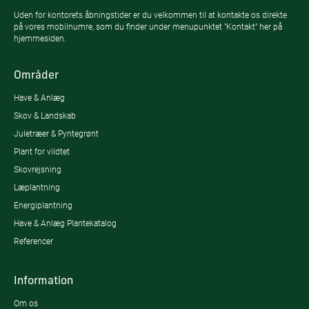
Uden for kontorets åbningstider er du velkommen til at kontakte os direkte
på vores mobilnumre, som du finder under menupunktet "Kontakt" her på
hjemmesiden.
Områder
Have & Anlæg
Skov & Landskab
Juletræer & Pyntegrønt
Plant for vildtet
Skovrejsning
Læplantning
Energiplantning
Have & Anlæg Plantekatalog
Referencer
Information
Om os