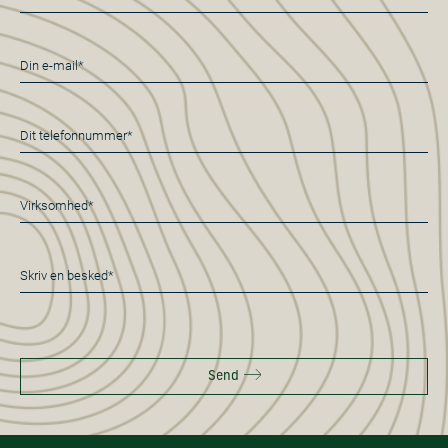
*
E-
mail
*
Telefon
*
Virksomhed
*
Besked
*
Send