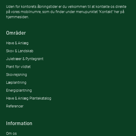
Uden for kontorets åbningstider er du velkommen til at kontakte os direkte
på vores mobilnumre, som du finder under menupunktet "Kontakt" her på
hjemmesiden.
Områder
Have & Anlæg
Skov & Landskab
Juletræer & Pyntegrønt
Plant for vildtet
Skovrejsning
Læplantning
Energiplantning
Have & Anlæg Plantekatalog
Referencer
Information
Om os