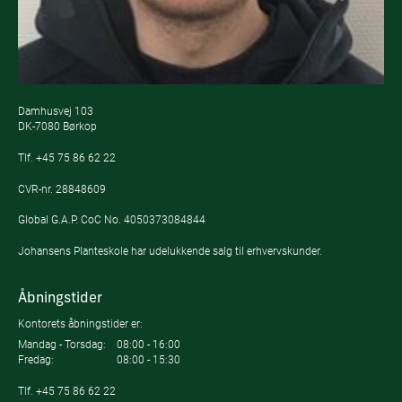
Damhusvej 103
DK-7080 Børkop
Tlf.
+45 75 86 62 22
CVR-nr. 28848609
Global G.A.P. CoC No. 4050373084844
Johansens Planteskole har udelukkende salg til erhvervskunder.
Åbningstider
Kontorets åbningstider er:
Mandag - Torsdag:
08:00 - 16:00
Fredag:
08:00 - 15:30
Tlf.
+45 75 86 62 22