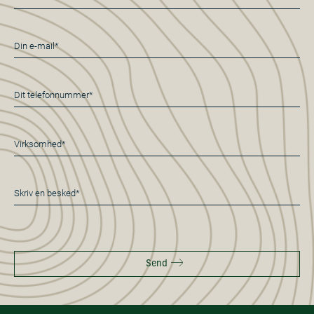
*
E-
mail
*
Telefon
*
Virksomhed
*
Besked
*
Send