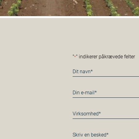
"
" indikerer påkrævede felter
*
Navn
*
E-
mail
*
Virksomhed
*
Besked