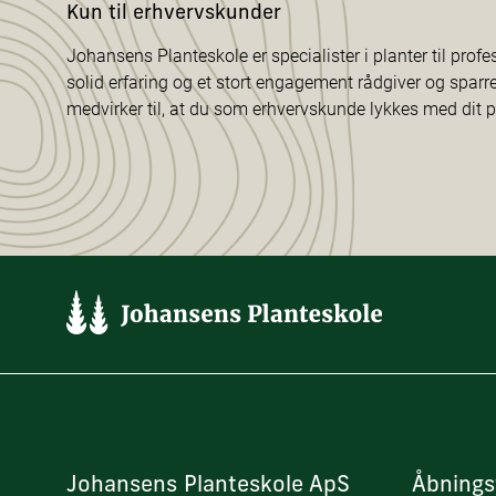
Kun til erhvervskunder
Johansens Planteskole er specialister i planter til profe
solid erfaring og et stort engagement rådgiver og sparr
medvirker til, at du som erhvervskunde lykkes med dit p
Johansens Planteskole ApS
Åbnings