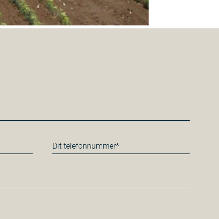
Telefon
*