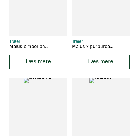
Træer
Træer
Malus x moerlandsii ‘Profusion’
Malus x purpurea ‘Neville Copeman’
Læs mere
Læs mere