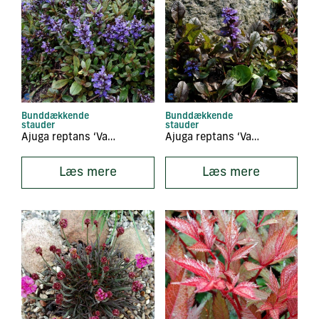
Bunddækkende
Bunddækkende
stauder
stauder
Ajuga reptans ‘Valfreda’
Ajuga reptans ‘Variegata’
Læs mere
Læs mere