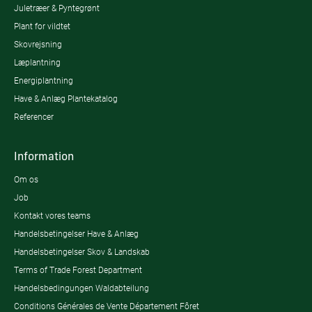
Juletræer & Pyntegrønt
Plant for vildtet
Skovrejsning
Læplantning
Energiplantning
Have & Anlæg Plantekatalog
Referencer
Information
Om os
Job
Kontakt vores teams
Handelsbetingelser Have & Anlæg
Handelsbetingelser Skov & Landskab
Terms of Trade Forest Department
Handelsbedingungen Waldabteilung
Conditions Générales de Vente Département Fôret