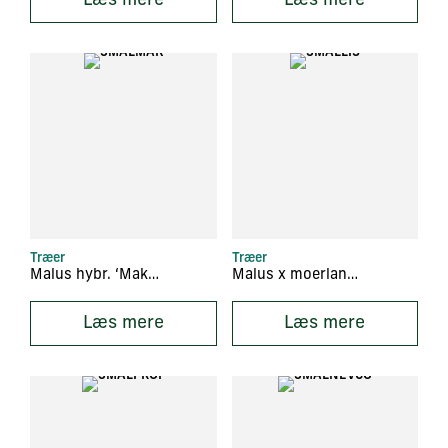
Læs mere
Læs mere
Træer
Træer
Malus hybr. ‘Makamik’
Malus x moerlandsii ‘Liset’
Læs mere
Læs mere