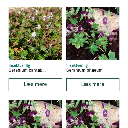
Insektvenlig
Insektvenlig
Geranium cantabrigiense ‘Saint Ola’
Geranium phaeum
Læs mere
Læs mere