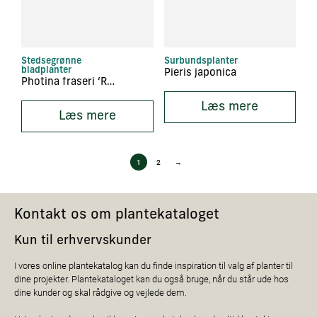
Stedsegrønne
Surbundsplanter
bladplanter
Pieris japonica
Photina fraseri ‘Red Robin’
Læs mere
Læs mere
1
2
→
Kontakt os om plantekataloget
Kun til erhvervskunder
I vores online plantekatalog kan du finde inspiration til valg af planter til
dine projekter. Plantekataloget kan du også bruge, når du står ude hos
dine kunder og skal rådgive og vejlede dem.