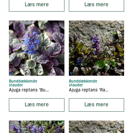
Læs mere
Læs mere
Bunddækkende
Bunddækkende
stauder
stauder
Ajuga reptans ‘Burgundy Glow’
Ajuga reptans ‘Rainbow’
Læs mere
Læs mere