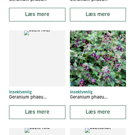
Læs mere
Læs mere
Insektvenlig
Insektvenlig
Geranium phaeum ‘Lily Lovell’
Geranium phaeum ‘Samobor’
Læs mere
Læs mere