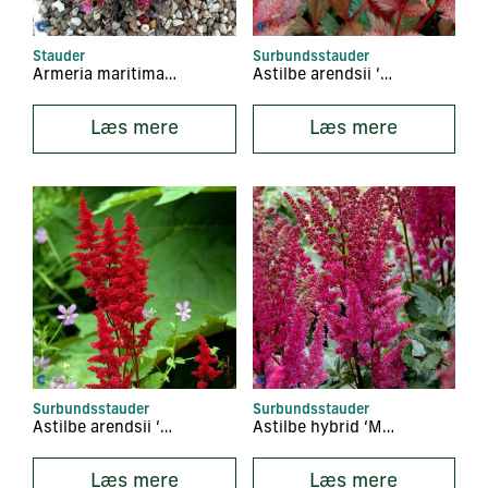
Stauder
Surbundsstauder
Armeria maritima ‘Vesuvius’
Astilbe arendsii ‘Erika’
Læs mere
Læs mere
Surbundsstauder
Surbundsstauder
Astilbe arendsii ‘Fanal’
Astilbe hybrid ‘Maggie Daley’
Læs mere
Læs mere