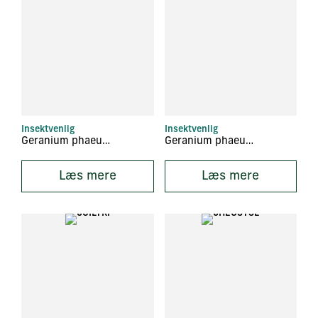
Insektvenlig
Insektvenlig
Geranium phaeum ‘Springtime’
Geranium phaeum ‘Walküre’
Læs mere
Læs mere