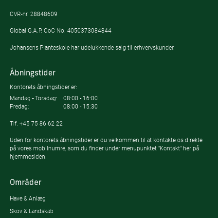
CVR-nr. 28848609
Global G.A.P. CoC No. 4050373084844
Johansens Planteskole har udelukkende salg til erhvervskunder.
Åbningstider
Kontorets åbningstider er:
Mandag - Torsdag:
08:00 - 16:00
Fredag:
08:00 - 15:30
Tlf.
+45 75 86 62 22
Uden for kontorets åbningstider er du velkommen til at kontakte os direkte
på vores mobilnumre, som du finder under menupunktet "Kontakt" her på
hjemmesiden.
Områder
Have & Anlæg
Skov & Landskab