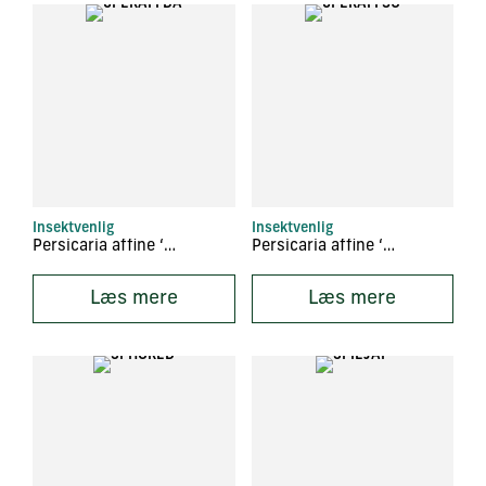
Insektvenlig
Insektvenlig
Persicaria affine ‘Darjeeling Red’
Persicaria affine ‘Superba’
Læs mere
Læs mere