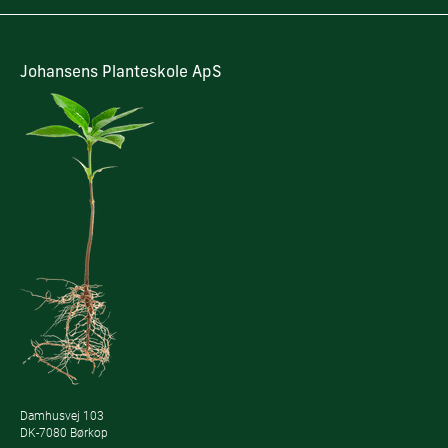
Johansens Planteskole ApS
Damhusvej 103
DK-7080 Børkop