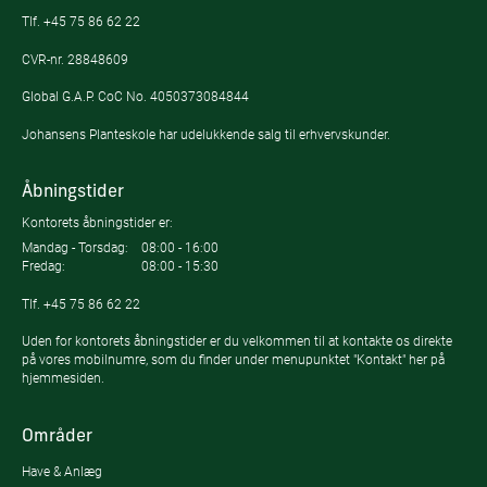
Tlf.
+45 75 86 62 22
CVR-nr. 28848609
Global G.A.P. CoC No. 4050373084844
Johansens Planteskole har udelukkende salg til erhvervskunder.
Åbningstider
Kontorets åbningstider er:
Mandag - Torsdag:
08:00 - 16:00
Fredag:
08:00 - 15:30
Tlf.
+45 75 86 62 22
Uden for kontorets åbningstider er du velkommen til at kontakte os direkte
på vores mobilnumre, som du finder under menupunktet "Kontakt" her på
hjemmesiden.
Områder
Have & Anlæg