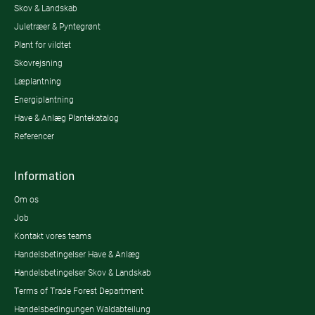
Skov & Landskab
Juletræer & Pyntegrønt
Plant for vildtet
Skovrejsning
Læplantning
Energiplantning
Have & Anlæg Plantekatalog
Referencer
Information
Om os
Job
Kontakt vores teams
Handelsbetingelser Have & Anlæg
Handelsbetingelser Skov & Landskab
Terms of Trade Forest Department
Handelsbedingungen Waldabteilung