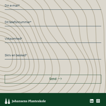
E-
mail
*
Telefon
*
Virksomhed
*
Besked
*
Send