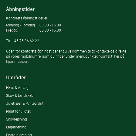
Åbningstider
Kontorets åbningstider er:
Mandag - Torsdag:
08:00 - 16:00
Fredag:
08:00 - 15:30
Tlf.
+45 75 86 62 22
Uden for kontorets åbningstider er du velkommen til at kontakte os direkte
på vores mobilnumre, som du finder under menupunktet "Kontakt" her på
hjemmesiden.
Områder
Have & Anlæg
Skov & Landskab
Juletræer & Pyntegrønt
Plant for vildtet
Skovrejsning
Læplantning
Energiplantning