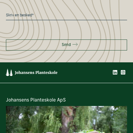
Besked
*
Send
Johansens Planteskole ApS