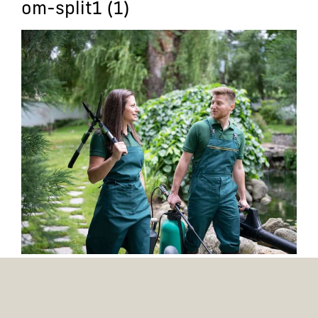
om-split1 (1)