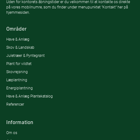
Uden for kontorets åbningstider er du velkommen til at kontakte os direkte
på vores mobilnumre, som du finder under menupunktet "Kontakt" her på
hjemmesiden.
Områder
Have & Anlæg
Skov & Landskab
Juletræer & Pyntegrønt
Plant for vildtet
Skovrejsning
Læplantning
Energiplantning
Have & Anlæg Plantekatalog
Referencer
Information
Om os