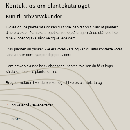
Kontakt os om plantekataloget
Kun til erhvervskunder
I vores online plantekatalog kan du finde inspiration til valg af planter til
dine projekter. Plantekataloget kan du også bruge, når du står ude hos
dine kunder og skal rådgive og vejlede dem.
Hvis planten du ønsker ikke er i vores katalog kan du altid kontakte vores
konsulenter, som hjælper dig godt videre.
Som erhvervskunde hos Johansens Planteskole kan du få et login,
så du kan bestille planter online.
Brug formularen hvis du ønsker login til vores plantekatalog.
"
*
" indikerer påkrævede felter
Navn
*