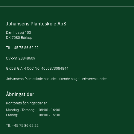
Johansens Planteskole ApS
Damhusvej 103
DK-7080 Børkop
Tlf.
+45 75 86 62 22
CVR-nr. 28848609
Global G.A.P. CoC No. 4050373084844
Johansens Planteskole har udelukkende salg til erhvervskunder.
Åbningstider
Kontorets åbningstider er:
Mandag - Torsdag:
08:00 - 16:00
Fredag:
08:00 - 15:30
Tlf.
+45 75 86 62 22