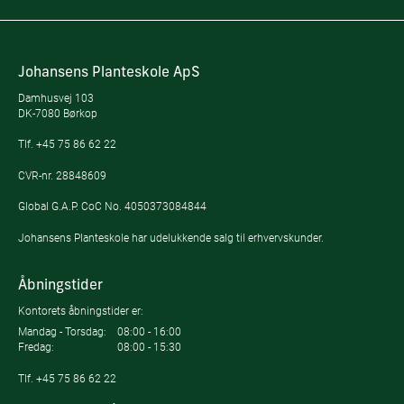
Johansens Planteskole ApS
Damhusvej 103
DK-7080 Børkop
Tlf.
+45 75 86 62 22
CVR-nr. 28848609
Global G.A.P. CoC No. 4050373084844
Johansens Planteskole har udelukkende salg til erhvervskunder.
Åbningstider
Kontorets åbningstider er:
Mandag - Torsdag:
08:00 - 16:00
Fredag:
08:00 - 15:30
Tlf.
+45 75 86 62 22