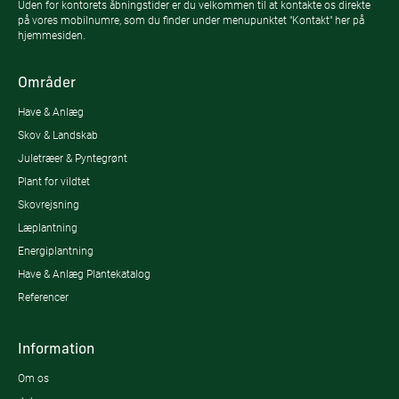
Uden for kontorets åbningstider er du velkommen til at kontakte os direkte
på vores mobilnumre, som du finder under menupunktet "Kontakt" her på
hjemmesiden.
Områder
Have & Anlæg
Skov & Landskab
Juletræer & Pyntegrønt
Plant for vildtet
Skovrejsning
Læplantning
Energiplantning
Have & Anlæg Plantekatalog
Referencer
Information
Om os