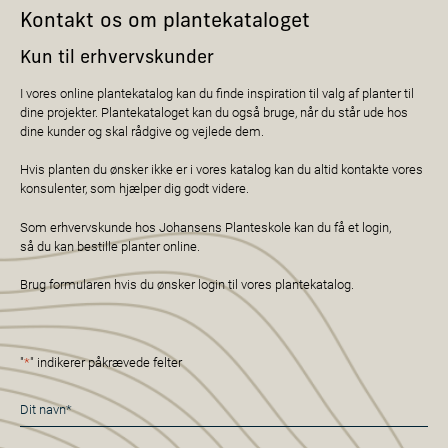
Kontakt os om plantekataloget
Kun til erhvervskunder
I vores online plantekatalog kan du finde inspiration til valg af planter til
dine projekter. Plantekataloget kan du også bruge, når du står ude hos
dine kunder og skal rådgive og vejlede dem.
Hvis planten du ønsker ikke er i vores katalog kan du altid kontakte vores
konsulenter, som hjælper dig godt videre.
Som erhvervskunde hos Johansens Planteskole kan du få et login,
så du kan bestille planter online.
Brug formularen hvis du ønsker login til vores plantekatalog.
"
*
" indikerer påkrævede felter
Navn
*