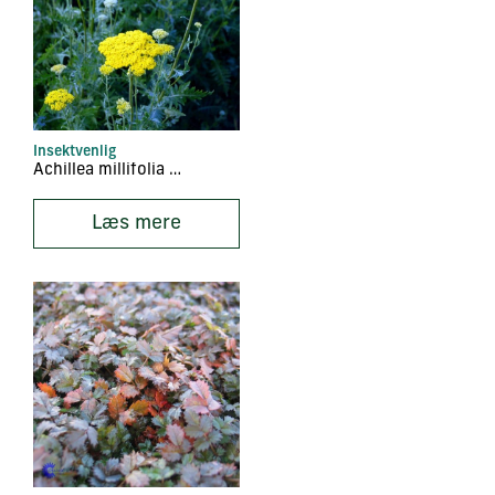
Insektvenlig
Achillea millifolia ‘Parker
Læs mere