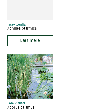
Insektvenlig
Achillea ptarmica ‘Boule de Neige’
Læs mere
LAR-Planter
Acorus calamus