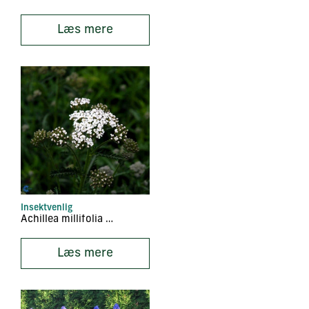
Læs mere
Insektvenlig
Achillea millifolia ‘Lachsschönheit’
Læs mere