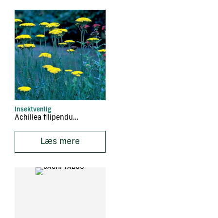
Insektvenlig
Achillea filipendulina
Læs mere