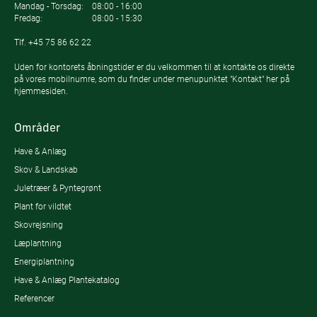
Mandag - Torsdag:
08:00 - 16:00
Fredag:
08:00 - 15:30
Tlf.
+45 75 86 62 22
Uden for kontorets åbningstider er du velkommen til at kontakte os direkte
på vores mobilnumre, som du finder under menupunktet "Kontakt" her på
hjemmesiden.
Områder
Have & Anlæg
Skov & Landskab
Juletræer & Pyntegrønt
Plant for vildtet
Skovrejsning
Læplantning
Energiplantning
Have & Anlæg Plantekatalog
Referencer