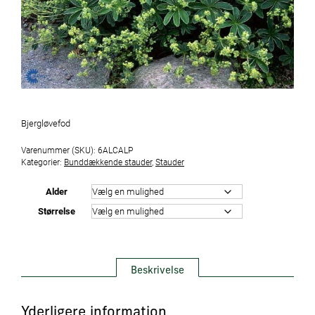
Bjergløvefod
Varenummer (SKU):
6ALCALP
Kategorier:
Bunddækkende stauder
,
Stauder
Alder
Størrelse
Beskrivelse
Yderligere information