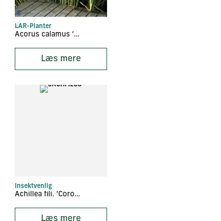
LAR-Planter
Acorus calamus ‘Variegatus’
Læs mere
Insektvenlig
Achillea fili. ‘Coronation Gold’
Læs mere