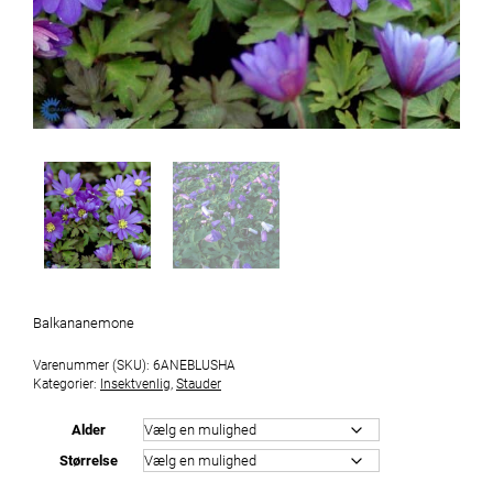
Balkananemone
Varenummer (SKU):
6ANEBLUSHA
Kategorier:
Insektvenlig
,
Stauder
Alder
Størrelse