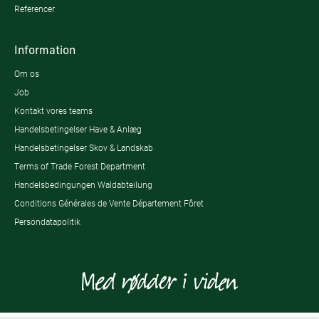
Referencer
Information
Om os
Job
Kontakt vores teams
Handelsbetingelser Have & Anlæg
Handelsbetingelser Skov & Landskab
Terms of Trade Forest Department
Handelsbedingungen Waldabteilung
Conditions Générales de Vente Département Fôret
Persondatapolitik