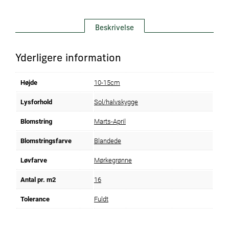
Beskrivelse
Yderligere information
Højde
10-15cm
Lysforhold
Sol/halvskygge
Blomstring
Marts-April
Blomstringsfarve
Blandede
Løvfarve
Mørkegrønne
Antal pr. m2
16
Tolerance
Fuldt