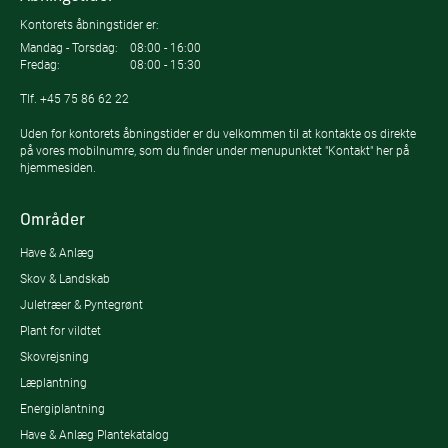
Kontorets åbningstider er:
Mandag - Torsdag:
08:00 - 16:00
Fredag:
08:00 - 15:30
Tlf.
+45 75 86 62 22
Uden for kontorets åbningstider er du velkommen til at kontakte os direkte
på vores mobilnumre, som du finder under menupunktet "Kontakt" her på
hjemmesiden.
Områder
Have & Anlæg
Skov & Landskab
Juletræer & Pyntegrønt
Plant for vildtet
Skovrejsning
Læplantning
Energiplantning
Have & Anlæg Plantekatalog