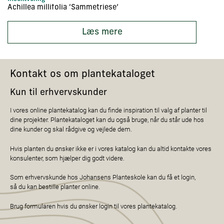
Achillea millifolia ‘Sammetriese’
A
Læs mere
Kontakt os om plantekataloget
Kun til erhvervskunder
I vores online plantekatalog kan du finde inspiration til valg af planter til
dine projekter. Plantekataloget kan du også bruge, når du står ude hos
dine kunder og skal rådgive og vejlede dem.
Hvis planten du ønsker ikke er i vores katalog kan du altid kontakte vores
konsulenter, som hjælper dig godt videre.
Som erhvervskunde hos Johansens Planteskole kan du få et login,
så du kan bestille planter online.
Brug formularen hvis du ønsker login til vores plantekatalog.