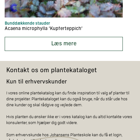
Bunddækkende stauder
St
Acaena microphylla ‘Kupferteppich’
A
Læs mere
Kontakt os om plantekataloget
Kun til erhvervskunder
I vores online plantekatalog kan du finde inspiration til valg af planter til
dine projekter. Plantekataloget kan du også bruge, når du står ude hos
dine kunder og skal rådgive og vejlede dem.
Hvis planten du ønsker ikke er i vores katalog kan du altid kontakte vores
konsulenter, som hjælper dig godt videre.
Som erhvervskunde hos Johansens Planteskole kan du få et login,