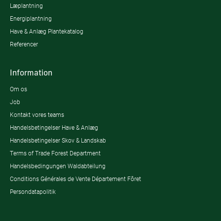
Læplantning
Energiplantning
Have & Anlæg Plantekatalog
Referencer
Information
Om os
Job
Kontakt vores teams
Handelsbetingelser Have & Anlæg
Handelsbetingelser Skov & Landskab
Terms of Trade Forest Department
Handelsbedingungen Waldabteilung
Conditions Générales de Vente Département Fôret
Persondatapolitik