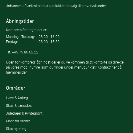
Johansens Planteskole har udelukkende salg til erhvervskunder.
Åbningstider
Kontorets åbningstider er:
Mandag - Torsdag:
08:00 - 16:00
Fredag:
08:00 - 15:30
Tlf.
+45 75 86 62 22
Uden for kontorets åbningstider er du velkommen til at kontakte os direkte
på vores mobilnumre, som du finder under menupunktet "Kontakt" her på
hjemmesiden.
Områder
Have & Anlæg
Skov & Landskab
Juletræer & Pyntegrønt
Plant for vildtet
Skovrejsning