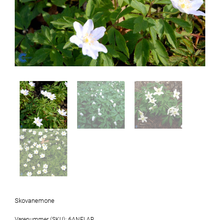
Skovanemone
Varenummer (SKU):
6ANELAR