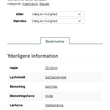
Kategorier:
Insektvenlig
,
Stauder
Alder
Størrelse
Beskrivelse
Yderligere information
Højde
25-25cm
Lysforhold
Sol/halvskygge
Blomstring
April-Maj
Blomstringsfarve
Hvide
Løvfarve
Mørkegrønne