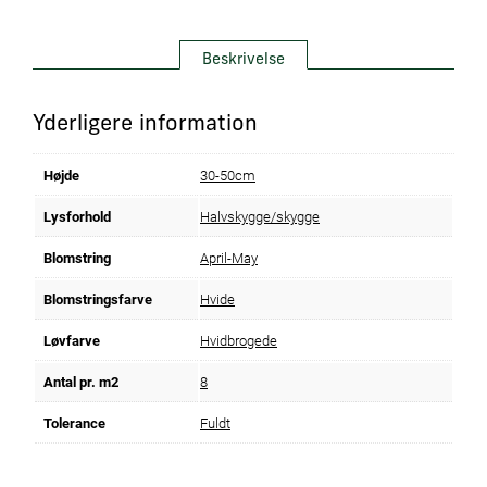
Beskrivelse
Yderligere information
Højde
30-50cm
Lysforhold
Halvskygge/skygge
Blomstring
April-May
Blomstringsfarve
Hvide
Løvfarve
Hvidbrogede
Antal pr. m2
8
Tolerance
Fuldt