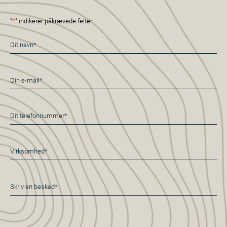
"
*
" indikerer påkrævede felter
Navn
*
E-
mail
*
Telefon
*
Virksomhed*
*
Besked
*