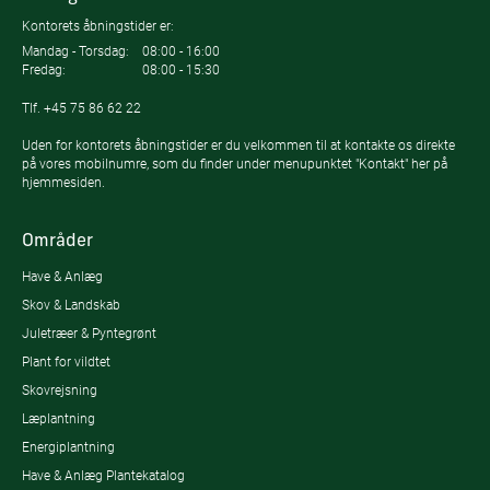
Kontorets åbningstider er:
Mandag - Torsdag:
08:00 - 16:00
Fredag:
08:00 - 15:30
Tlf.
+45 75 86 62 22
Uden for kontorets åbningstider er du velkommen til at kontakte os direkte
på vores mobilnumre, som du finder under menupunktet "Kontakt" her på
hjemmesiden.
Områder
Have & Anlæg
Skov & Landskab
Juletræer & Pyntegrønt
Plant for vildtet
Skovrejsning
Læplantning
Energiplantning
Have & Anlæg Plantekatalog