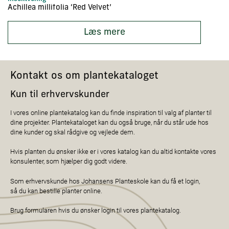
Achillea millifolia ‘Red Velvet’
Ac
Læs mere
Kontakt os om plantekataloget
Kun til erhvervskunder
I vores online plantekatalog kan du finde inspiration til valg af planter til
dine projekter. Plantekataloget kan du også bruge, når du står ude hos
dine kunder og skal rådgive og vejlede dem.
Hvis planten du ønsker ikke er i vores katalog kan du altid kontakte vores
konsulenter, som hjælper dig godt videre.
Som erhvervskunde hos Johansens Planteskole kan du få et login,
så du kan bestille planter online.
Brug formularen hvis du ønsker login til vores plantekatalog.