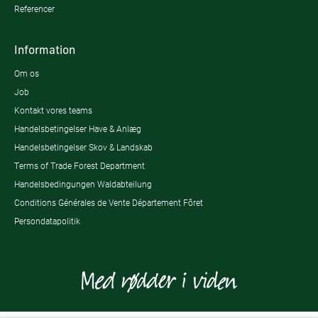
Referencer
Information
Om os
Job
Kontakt vores teams
Handelsbetingelser Have & Anlæg
Handelsbetingelser Skov & Landskab
Terms of Trade Forest Department
Handelsbedingungen Waldabteilung
Conditions Générales de Vente Département Fôret
Persondatapolitik