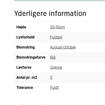
Yderligere information
Højde
30-50cm
Lysforhold
Fuldsol
Blomstring
August-October
Blomstringsfarve
Blå
Løvfarve
Grønne
Antal pr. m2
5
Tolerance
Fuldt