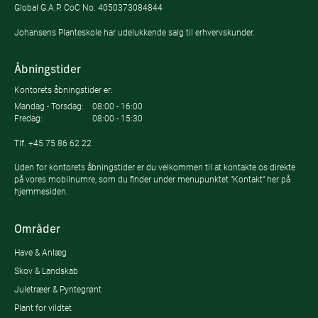
Global G.A.P. CoC No. 4050373084844
Johansens Planteskole har udelukkende salg til erhvervskunder.
Åbningstider
Kontorets åbningstider er:
Mandag - Torsdag:
08:00 - 16:00
Fredag:
08:00 - 15:30
Tlf.
+45 75 86 62 22
Uden for kontorets åbningstider er du velkommen til at kontakte os direkte
på vores mobilnumre, som du finder under menupunktet "Kontakt" her på
hjemmesiden.
Områder
Have & Anlæg
Skov & Landskab
Juletræer & Pyntegrønt
Plant for vildtet