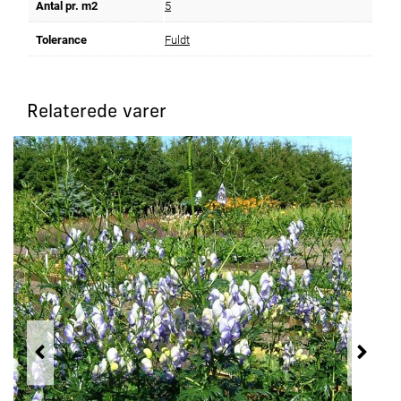
Antal pr. m2
5
Tolerance
Fuldt
Relaterede varer