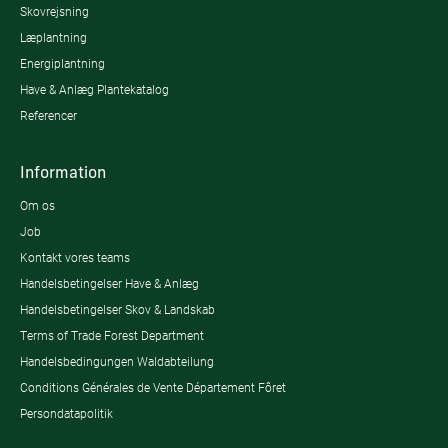
Skovrejsning
Læplantning
Energiplantning
Have & Anlæg Plantekatalog
Referencer
Information
Om os
Job
Kontakt vores teams
Handelsbetingelser Have & Anlæg
Handelsbetingelser Skov & Landskab
Terms of Trade Forest Department
Handelsbedingungen Waldabteilung
Conditions Générales de Vente Département Fôret
Persondatapolitik