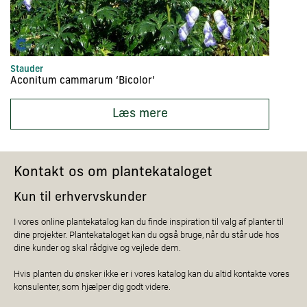
Stauder
In
Aconitum cammarum ‘Bicolor’
Ac
Læs mere
Kontakt os om plantekataloget
Kun til erhvervskunder
I vores online plantekatalog kan du finde inspiration til valg af planter til
dine projekter. Plantekataloget kan du også bruge, når du står ude hos
dine kunder og skal rådgive og vejlede dem.
Hvis planten du ønsker ikke er i vores katalog kan du altid kontakte vores
konsulenter, som hjælper dig godt videre.