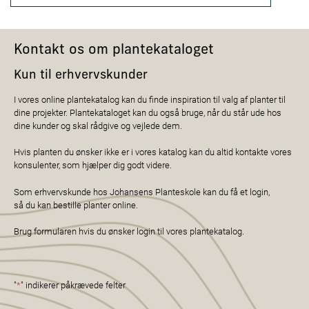
Kontakt os om plantekataloget
Kun til erhvervskunder
I vores online plantekatalog kan du finde inspiration til valg af planter til
dine projekter. Plantekataloget kan du også bruge, når du står ude hos
dine kunder og skal rådgive og vejlede dem.
Hvis planten du ønsker ikke er i vores katalog kan du altid kontakte vores
konsulenter, som hjælper dig godt videre.
Som erhvervskunde hos Johansens Planteskole kan du få et login,
så du kan bestille planter online.
Brug formularen hvis du ønsker login til vores plantekatalog.
"
*
" indikerer påkrævede felter