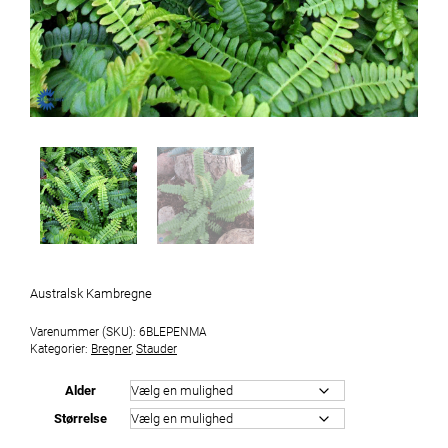
Australsk Kambregne
Varenummer (SKU):
6BLEPENMA
Kategorier:
Bregner
,
Stauder
Alder
Størrelse