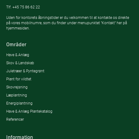
Tlf.
+45 75 86 62 22
Uden for kontorets åbningstider er du velkommen til at kontakte os direkte
på vores mobilnumre, som du finder under menupunktet "Kontakt" her på
hjemmesiden.
Områder
Have & Anlæg
Skov & Landskab
Juletræer & Pyntegrønt
Plant for vildtet
Skovrejsning
Læplantning
Energiplantning
Have & Anlæg Plantekatalog
Referencer
Information