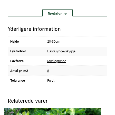
Beskrivelse
Yderligere information
Højde
20-30cm
Lysforhold
Halvskygge/skygge
Løvfarve
Mørkegrønne
Antal pr. m2
8
Tolerance
Fuldt
Relaterede varer