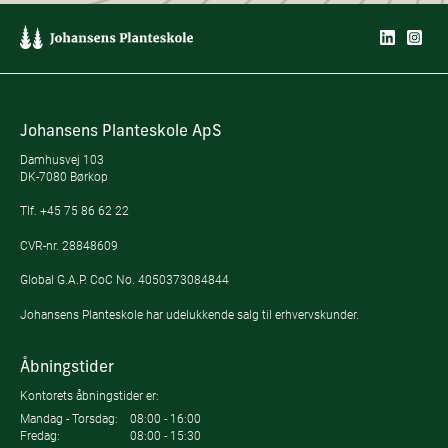
Johansens Planteskole ApS
Damhusvej 103
DK-7080 Børkop
Tlf.
+45 75 86 62 22
CVR-nr. 28848609
Global G.A.P. CoC No. 4050373084844
Johansens Planteskole har udelukkende salg til erhvervskunder.
Åbningstider
Kontorets åbningstider er:
Mandag - Torsdag:
08:00 - 16:00
Fredag:
08:00 - 15:30