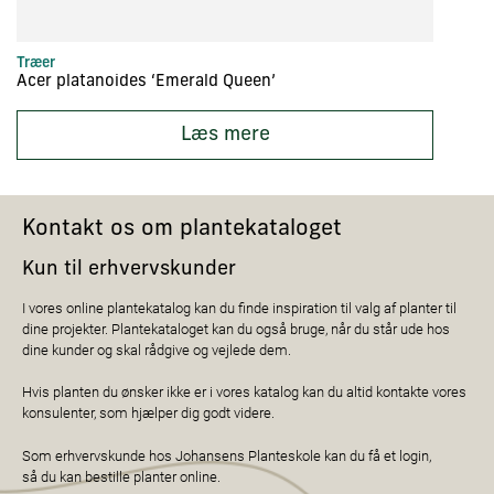
Træer
Tr
Acer platanoides ‘Emerald Queen’
A
Læs mere
Kontakt os om plantekataloget
Kun til erhvervskunder
I vores online plantekatalog kan du finde inspiration til valg af planter til
dine projekter. Plantekataloget kan du også bruge, når du står ude hos
dine kunder og skal rådgive og vejlede dem.
Hvis planten du ønsker ikke er i vores katalog kan du altid kontakte vores
konsulenter, som hjælper dig godt videre.
Som erhvervskunde hos Johansens Planteskole kan du få et login,
så du kan bestille planter online.