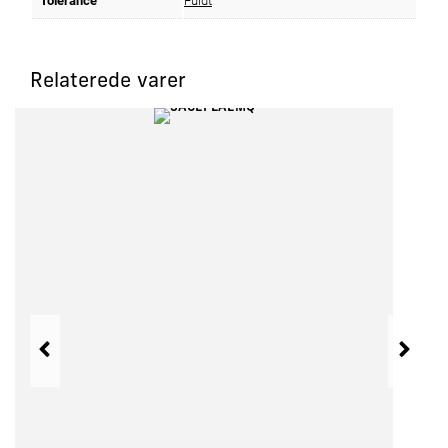
Tolerance
Fuldt
Relaterede varer