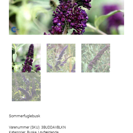
Sommerfuglebusk
Varenummer (SKU):
3BUDDAVBLKN
Kategorier:
Buske
,
Løvfældende