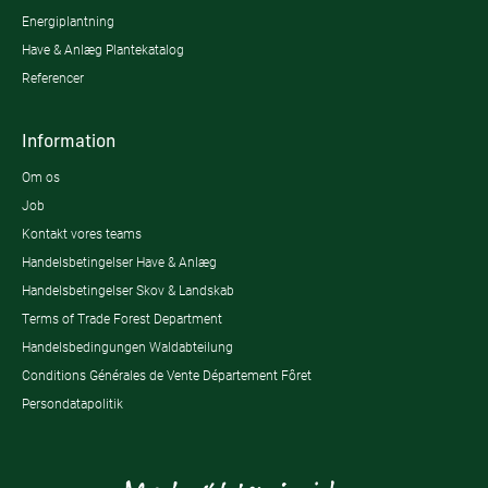
Energiplantning
Have & Anlæg Plantekatalog
Referencer
Information
Om os
Job
Kontakt vores teams
Handelsbetingelser Have & Anlæg
Handelsbetingelser Skov & Landskab
Terms of Trade Forest Department
Handelsbedingungen Waldabteilung
Conditions Générales de Vente Département Fôret
Persondatapolitik