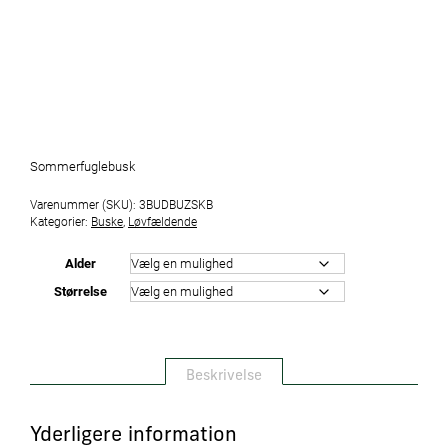
Sommerfuglebusk
Varenummer (SKU):
3BUDBUZSKB
Kategorier:
Buske
,
Løvfældende
Alder
Størrelse
Beskrivelse
Yderligere information