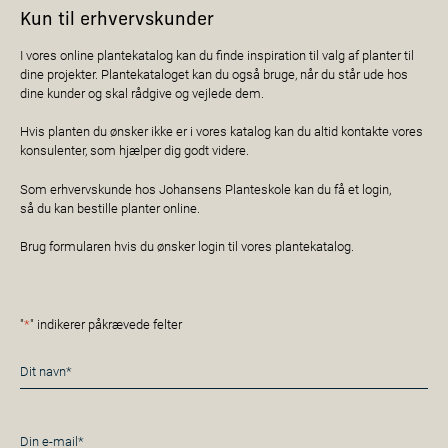
Kun til erhvervskunder
I vores online plantekatalog kan du finde inspiration til valg af planter til
dine projekter. Plantekataloget kan du også bruge, når du står ude hos
dine kunder og skal rådgive og vejlede dem.
Hvis planten du ønsker ikke er i vores katalog kan du altid kontakte vores
konsulenter, som hjælper dig godt videre.
Som erhvervskunde hos Johansens Planteskole kan du få et login,
så du kan bestille planter online.
Brug formularen hvis du ønsker login til vores plantekatalog.
"
*
" indikerer påkrævede felter
Navn
*
E-