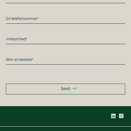
mail
*
Telefon
*
Virksomhed*
*
Besked
*
Send