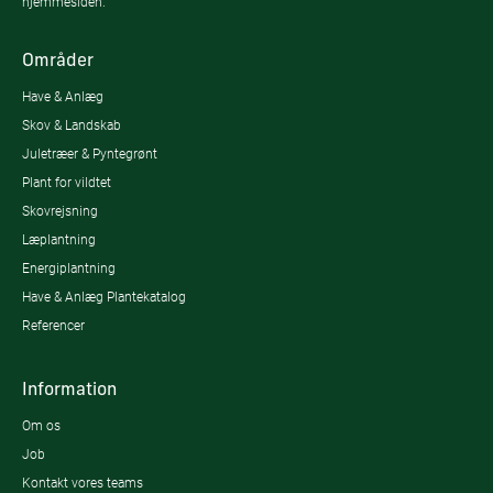
hjemmesiden.
Områder
Have & Anlæg
Skov & Landskab
Juletræer & Pyntegrønt
Plant for vildtet
Skovrejsning
Læplantning
Energiplantning
Have & Anlæg Plantekatalog
Referencer
Information
Om os
Job
Kontakt vores teams