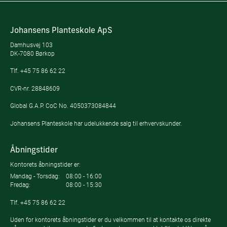
Johansens Planteskole ApS
Damhusvej 103
DK-7080 Børkop
Tlf.
+45 75 86 62 22
CVR-nr. 28848609
Global G.A.P. CoC No. 4050373084844
Johansens Planteskole har udelukkende salg til erhvervskunder.
Åbningstider
Kontorets åbningstider er:
Mandag - Torsdag:
08:00 - 16:00
Fredag:
08:00 - 15:30
Tlf.
+45 75 86 62 22
Uden for kontorets åbningstider er du velkommen til at kontakte os direkte