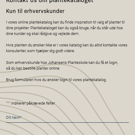
Kontakt os om plantekataloget
Kun til erhvervskunder
I vores online plantekatalog kan du finde inspiration til valg af planter til
dine projekter. Plantekataloget kan du også bruge, når du står ude hos
dine kunder og skal rådgive og vejlede dem.
Hvis planten du ønsker ikke er i vores katalog kan du altid kontakte vores
konsulenter, som hjælper dig godt videre.
Som erhvervskunde hos Johansens Planteskole kan du få et login,
så du kan bestille planter online.
Brug formularen hvis du ønsker login til vores plantekatalog.
"
*
" indikerer påkrævede felter
Navn
*