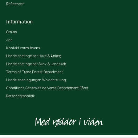
Referencer
Information
Om os
Job
Kontakt vores teams
Handelsbetingelser Have & Anlæg
Handelsbetingelser Skov & Landskab
Terms of Trade Forest Department
Handelsbedingungen Waldabteilung
Conditions Générales de Vente Département Fôret
Persondatapolitik