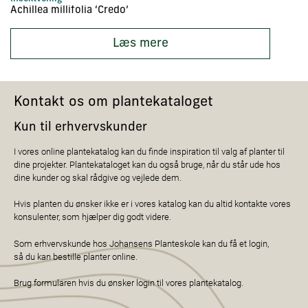
Achillea millifolia ‘Credo’
A
Læs mere
Kontakt os om plantekataloget
Kun til erhvervskunder
I vores online plantekatalog kan du finde inspiration til valg af planter til
dine projekter. Plantekataloget kan du også bruge, når du står ude hos
dine kunder og skal rådgive og vejlede dem.
Hvis planten du ønsker ikke er i vores katalog kan du altid kontakte vores
konsulenter, som hjælper dig godt videre.
Som erhvervskunde hos Johansens Planteskole kan du få et login,
så du kan bestille planter online.
Brug formularen hvis du ønsker login til vores plantekatalog.