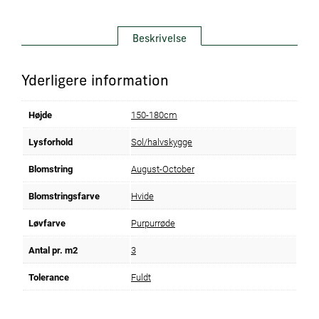
Beskrivelse
Yderligere information
Højde
150-180cm
Lysforhold
Sol/halvskygge
Blomstring
August-October
Blomstringsfarve
Hvide
Løvfarve
Purpurrøde
Antal pr. m2
3
Tolerance
Fuldt