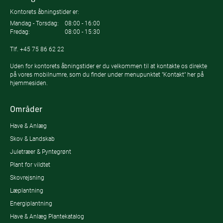
Kontorets åbningstider er:
Mandag - Torsdag:
08:00 - 16:00
Fredag:
08:00 - 15:30
Tlf.
+45 75 86 62 22
Uden for kontorets åbningstider er du velkommen til at kontakte os direkte
på vores mobilnumre, som du finder under menupunktet "Kontakt" her på
hjemmesiden.
Områder
Have & Anlæg
Skov & Landskab
Juletræer & Pyntegrønt
Plant for vildtet
Skovrejsning
Læplantning
Energiplantning
Have & Anlæg Plantekatalog