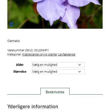
Clematis
Varenummer (SKU):
3CLEMHFY
Kategorier:
Klatreplanter/slyng planter
,
Løvfældende
Alder
Størrelse
Beskrivelse
Yderligere information