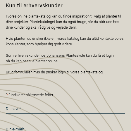
Kun til erhvervskunder
I vores online plantekatalog kan du finde inspiration til valg af planter til
dine projekter. Plantekataloget kan du også bruge, når du står ude hos
dine kunder og skal rådgive og vejlede dem.
Hvis planten du ønsker ikke er i vores katalog kan du altid kontakte vores
konsulenter, som hjælper dig godt videre.
Som erhvervskunde hos Johansens Planteskole kan du få et login,
så du kan bestille planter online.
Brug formularen hvis du ønsker login til vores plantekatalog.
"
*
" indikerer påkrævede felter
Navn
*
E-