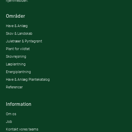
hjemmesiden.
Områder
Have & Anlæg
Skov & Landskab
Juletræer & Pyntegrønt
Plant for vildtet
Skovrejsning
Læplantning
Energiplantning
Have & Anlæg Plantekatalog
Referencer
Information
Om os
Job
Kontakt vores teams