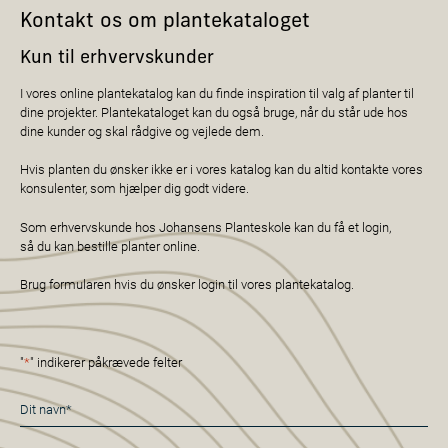
Kontakt os om plantekataloget
Kun til erhvervskunder
I vores online plantekatalog kan du finde inspiration til valg af planter til
dine projekter. Plantekataloget kan du også bruge, når du står ude hos
dine kunder og skal rådgive og vejlede dem.
Hvis planten du ønsker ikke er i vores katalog kan du altid kontakte vores
konsulenter, som hjælper dig godt videre.
Som erhvervskunde hos Johansens Planteskole kan du få et login,
så du kan bestille planter online.
Brug formularen hvis du ønsker login til vores plantekatalog.
"
*
" indikerer påkrævede felter
Navn
*