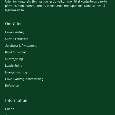
Uden for kontorets åbningstider er du velkommen til at kontakte os direkte
på vores mobilnumre, som du finder under menupunktet "Kontakt" her på
hjemmesiden.
Områder
Have & Anlæg
Skov & Landskab
Juletræer & Pyntegrønt
Plant for vildtet
Skovrejsning
Læplantning
Energiplantning
Have & Anlæg Plantekatalog
Referencer
Information
Om os