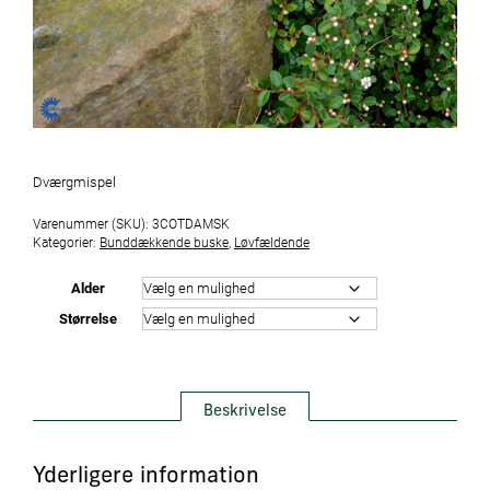
Dværgmispel
Varenummer (SKU):
3COTDAMSK
Kategorier:
Bunddækkende buske
,
Løvfældende
Alder
Størrelse
Beskrivelse
Yderligere information