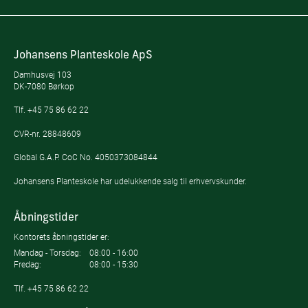
Johansens Planteskole ApS
Damhusvej 103
DK-7080 Børkop
Tlf.
+45 75 86 62 22
CVR-nr. 28848609
Global G.A.P. CoC No. 4050373084844
Johansens Planteskole har udelukkende salg til erhvervskunder.
Åbningstider
Kontorets åbningstider er:
Mandag - Torsdag:
08:00 - 16:00
Fredag:
08:00 - 15:30
Tlf.
+45 75 86 62 22