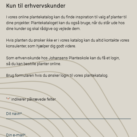
Kun til erhvervskunder
I vores online plantekatalog kan du finde inspiration til valg af planter til
dine projekter. Plantekataloget kan du også bruge, når du står ude hos
dine kunder og skal rådgive og vejlede dem.
Hvis planten du ønsker ikke er i vores katalog kan du altid kontakte vores
konsulenter, som hjælper dig godt videre.
Som erhvervskunde hos Johansens Planteskole kan du få et login,
så du kan bestille planter online.
Brug formularen hvis du ønsker login til vores plantekatalog.
"
*
" indikerer påkrævede felter
Navn
*
E-