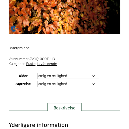
Dværgmispel
Varenummer (SKU):
3COTLUC
Kategorier:
Buske
,
Løvfældende
Alder
Størrelse
Beskrivelse
Yderligere information