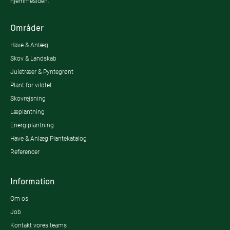
hjemmesiden.
Områder
Have & Anlæg
Skov & Landskab
Juletræer & Pyntegrønt
Plant for vildtet
Skovrejsning
Læplantning
Energiplantning
Have & Anlæg Plantekatalog
Referencer
Information
Om os
Job
Kontakt vores teams