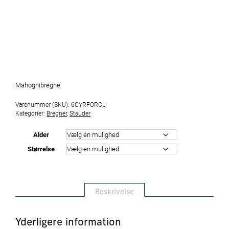
Mahognibregne
Varenummer (SKU):
6CYRFORCLI
Kategorier:
Bregner
,
Stauder
Alder
Størrelse
Beskrivelse
Yderligere information