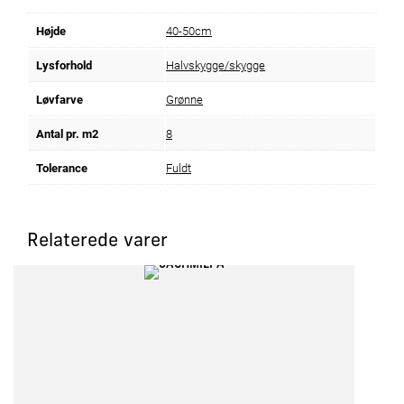
Højde
40-50cm
Lysforhold
Halvskygge/skygge
Løvfarve
Grønne
Antal pr. m2
8
Tolerance
Fuldt
Relaterede varer