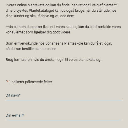
I vores online plantekatalog kan du finde inspiration til valg af planter til
dine projekter. Plantekataloget kan du også bruge, når du står ude hos
dine kunder og skal rådgive og vejlede dem.
Hvis planten du ønsker ikke er i vores katalog kan du altid kontakte vores
konsulenter, som hjælper dig godt videre.
Som erhvervskunde hos Johansens Planteskole kan du få et login,
så du kan bestille planter online.
Brug formularen hvis du ønsker login til vores plantekatalog.
"
*
" indikerer påkrævede felter
Navn
*
E-
mail
*