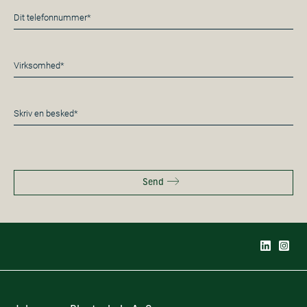
Telefon
*
Virksomhed*
*
Besked
*
Send