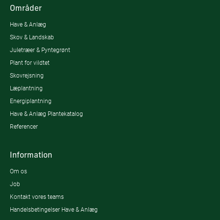
Områder
Have & Anlæg
Skov & Landskab
Juletræer & Pyntegrønt
Plant for vildtet
Skovrejsning
Læplantning
Energiplantning
Have & Anlæg Plantekatalog
Referencer
Information
Om os
Job
Kontakt vores teams
Handelsbetingelser Have & Anlæg