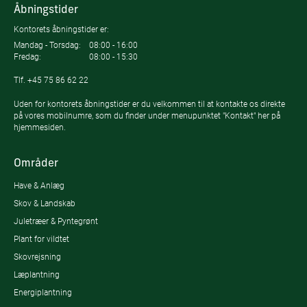
Åbningstider
Kontorets åbningstider er:
Mandag - Torsdag:
08:00 - 16:00
Fredag:
08:00 - 15:30
Tlf.
+45 75 86 62 22
Uden for kontorets åbningstider er du velkommen til at kontakte os direkte
på vores mobilnumre, som du finder under menupunktet "Kontakt" her på
hjemmesiden.
Områder
Have & Anlæg
Skov & Landskab
Juletræer & Pyntegrønt
Plant for vildtet
Skovrejsning
Læplantning
Energiplantning