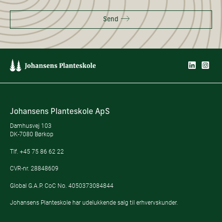
Send
Johansens Planteskole ApS
Damhusvej 103
DK-7080 Børkop
Tlf.
+45 75 86 62 22
CVR-nr. 28848609
Global G.A.P. CoC No. 4050373084844
Johansens Planteskole har udelukkende salg til erhvervskunder.