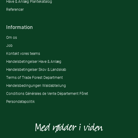
Have & Anlæg Plantekatalog
Referencer
Information
Om os
Job
Kontakt vores teams
Handelsbetingelser Have & Anlæg
Handelsbetingelser Skov & Landskab
Terms of Trade Forest Department
Handelsbedingungen Waldabteilung
Conditions Générales de Vente Département Fôret
Persondatapolitik