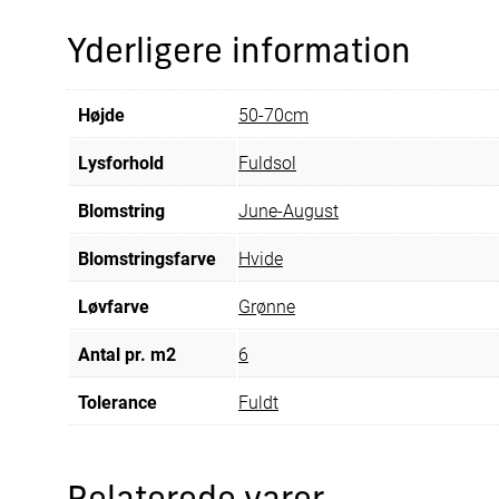
Yderligere information
Højde
50-70cm
Lysforhold
Fuldsol
Blomstring
June-August
Blomstringsfarve
Hvide
Løvfarve
Grønne
Antal pr. m2
6
Tolerance
Fuldt