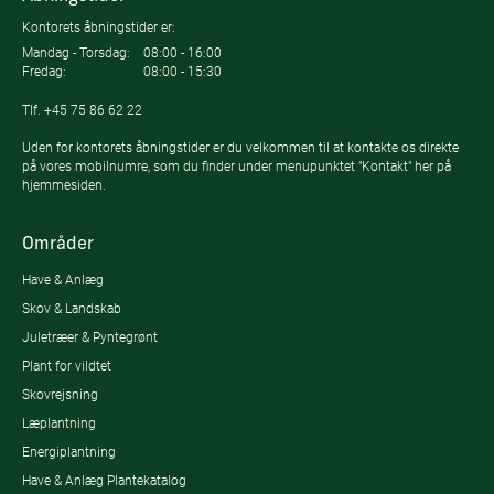
Kontorets åbningstider er:
Mandag - Torsdag:
08:00 - 16:00
Fredag:
08:00 - 15:30
Tlf.
+45 75 86 62 22
Uden for kontorets åbningstider er du velkommen til at kontakte os direkte
på vores mobilnumre, som du finder under menupunktet "Kontakt" her på
hjemmesiden.
Områder
Have & Anlæg
Skov & Landskab
Juletræer & Pyntegrønt
Plant for vildtet
Skovrejsning
Læplantning
Energiplantning
Have & Anlæg Plantekatalog