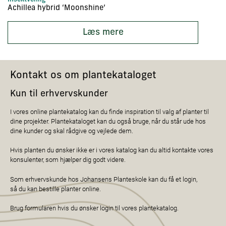
Achillea hybrid ‘Moonshine’
Ac
Læs mere
Kontakt os om plantekataloget
Kun til erhvervskunder
I vores online plantekatalog kan du finde inspiration til valg af planter til
dine projekter. Plantekataloget kan du også bruge, når du står ude hos
dine kunder og skal rådgive og vejlede dem.
Hvis planten du ønsker ikke er i vores katalog kan du altid kontakte vores
konsulenter, som hjælper dig godt videre.
Som erhvervskunde hos Johansens Planteskole kan du få et login,
så du kan bestille planter online.
Brug formularen hvis du ønsker login til vores plantekatalog.