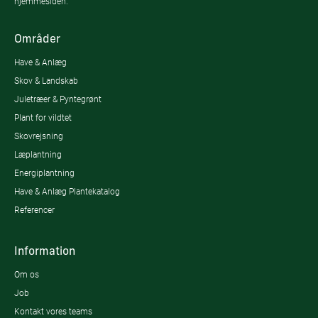
hjemmesiden.
Områder
Have & Anlæg
Skov & Landskab
Juletræer & Pyntegrønt
Plant for vildtet
Skovrejsning
Læplantning
Energiplantning
Have & Anlæg Plantekatalog
Referencer
Information
Om os
Job
Kontakt vores teams