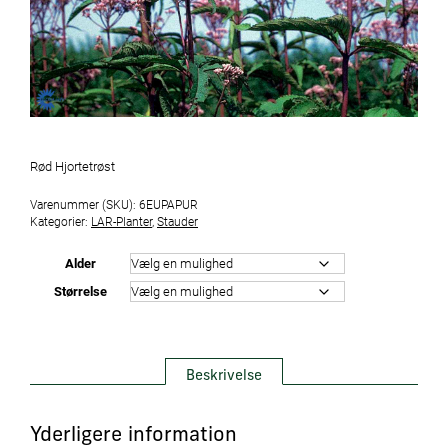
Rød Hjortetrøst
Varenummer (SKU):
6EUPAPUR
Kategorier:
LAR-Planter
,
Stauder
Alder
Størrelse
Beskrivelse
Yderligere information