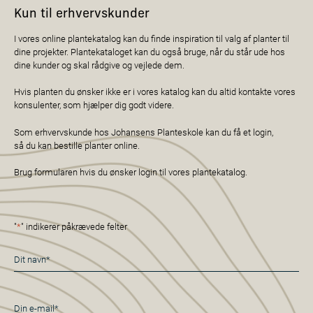
Kun til erhvervskunder
I vores online plantekatalog kan du finde inspiration til valg af planter til
dine projekter. Plantekataloget kan du også bruge, når du står ude hos
dine kunder og skal rådgive og vejlede dem.
Hvis planten du ønsker ikke er i vores katalog kan du altid kontakte vores
konsulenter, som hjælper dig godt videre.
Som erhvervskunde hos Johansens Planteskole kan du få et login,
så du kan bestille planter online.
Brug formularen hvis du ønsker login til vores plantekatalog.
"
*
" indikerer påkrævede felter
Navn
*
E-