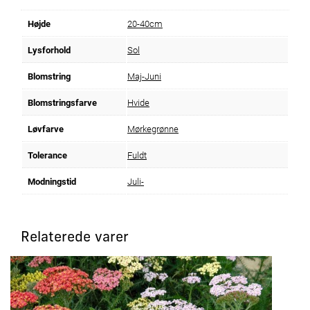
Højde
20-40cm
Lysforhold
Sol
Blomstring
Maj-Juni
Blomstringsfarve
Hvide
Løvfarve
Mørkegrønne
Tolerance
Fuldt
Modningstid
Juli-
Relaterede varer