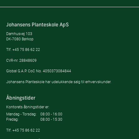
Johansens Planteskole ApS
Damhusvej 103
DK-7080 Børkop
Tlf.
+45 75 86 62 22
CVR-nr. 28848609
Global G.A.P. CoC No. 4050373084844
Johansens Planteskole har udelukkende salg til erhvervskunder.
Åbningstider
Kontorets åbningstider er:
Mandag - Torsdag:
08:00 - 16:00
Fredag:
08:00 - 15:30
Tlf.
+45 75 86 62 22