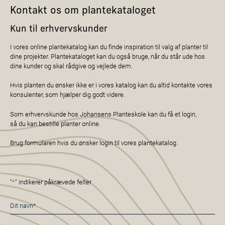
Kontakt os om plantekataloget
Kun til erhvervskunder
I vores online plantekatalog kan du finde inspiration til valg af planter til
dine projekter. Plantekataloget kan du også bruge, når du står ude hos
dine kunder og skal rådgive og vejlede dem.
Hvis planten du ønsker ikke er i vores katalog kan du altid kontakte vores
konsulenter, som hjælper dig godt videre.
Som erhvervskunde hos Johansens Planteskole kan du få et login,
så du kan bestille planter online.
Brug formularen hvis du ønsker login til vores plantekatalog.
"
*
" indikerer påkrævede felter
Navn
*