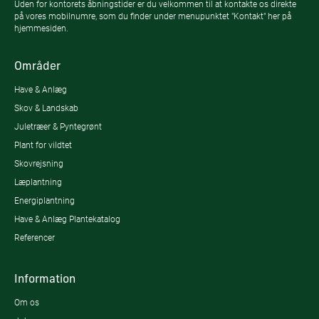
Uden for kontorets åbningstider er du velkommen til at kontakte os direkte
på vores mobilnumre, som du finder under menupunktet "Kontakt" her på
hjemmesiden.
Områder
Have & Anlæg
Skov & Landskab
Juletræer & Pyntegrønt
Plant for vildtet
Skovrejsning
Læplantning
Energiplantning
Have & Anlæg Plantekatalog
Referencer
Information
Om os