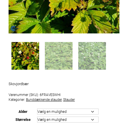
Skovjordbær
Varenummer (SKU):
6FRAVESWHI
Kategorier:
Bunddækkende stauder
,
Stauder
Alder
Størrelse