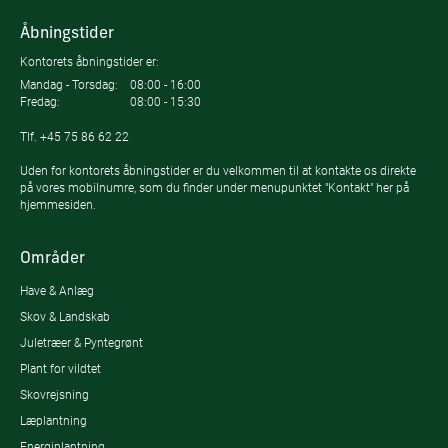
Åbningstider
Kontorets åbningstider er:
Mandag - Torsdag:
08:00 - 16:00
Fredag:
08:00 - 15:30
Tlf.
+45 75 86 62 22
Uden for kontorets åbningstider er du velkommen til at kontakte os direkte
på vores mobilnumre, som du finder under menupunktet "Kontakt" her på
hjemmesiden.
Områder
Have & Anlæg
Skov & Landskab
Juletræer & Pyntegrønt
Plant for vildtet
Skovrejsning
Læplantning
Energiplantning