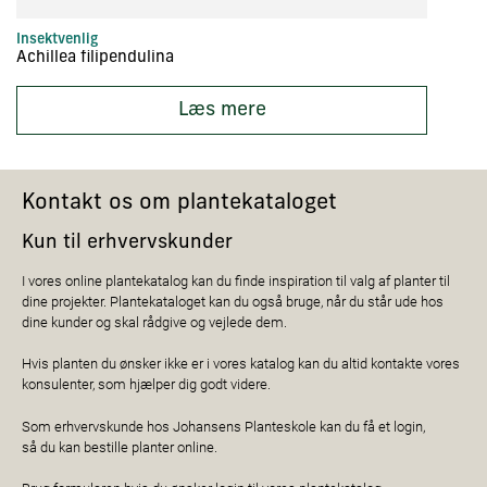
Insektvenlig
St
Achillea filipendulina
Ac
Læs mere
Kontakt os om plantekataloget
Kun til erhvervskunder
I vores online plantekatalog kan du finde inspiration til valg af planter til
dine projekter. Plantekataloget kan du også bruge, når du står ude hos
dine kunder og skal rådgive og vejlede dem.
Hvis planten du ønsker ikke er i vores katalog kan du altid kontakte vores
konsulenter, som hjælper dig godt videre.
Som erhvervskunde hos Johansens Planteskole kan du få et login,
så du kan bestille planter online.