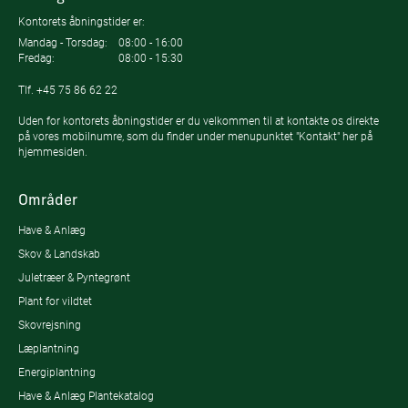
Kontorets åbningstider er:
Mandag - Torsdag:
08:00 - 16:00
Fredag:
08:00 - 15:30
Tlf.
+45 75 86 62 22
Uden for kontorets åbningstider er du velkommen til at kontakte os direkte
på vores mobilnumre, som du finder under menupunktet "Kontakt" her på
hjemmesiden.
Områder
Have & Anlæg
Skov & Landskab
Juletræer & Pyntegrønt
Plant for vildtet
Skovrejsning
Læplantning
Energiplantning
Have & Anlæg Plantekatalog