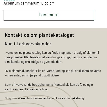
Aconitum cammarum ‘Bicolor’
Ac
Læs mere
Kontakt os om plantekataloget
Kun til erhvervskunder
I vores online plantekatalog kan du finde inspiration til valg af planter til
dine projekter. Plantekataloget kan du også bruge, når du står ude hos
dine kunder og skal rådgive og vejlede dem.
Hvis planten du ønsker ikke er i vores katalog kan du altid kontakte vores
konsulenter, som hjælper dig godt videre.
Som erhvervskunde hos Johansens Planteskole kan du få et login,
så du kan bestille planter online.
Brug formularen hvis du ønsker login til vores plantekatalog.