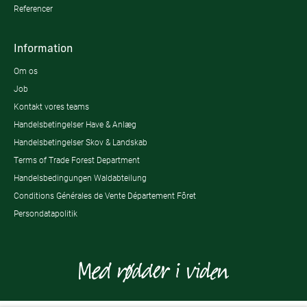
Referencer
Information
Om os
Job
Kontakt vores teams
Handelsbetingelser Have & Anlæg
Handelsbetingelser Skov & Landskab
Terms of Trade Forest Department
Handelsbedingungen Waldabteilung
Conditions Générales de Vente Département Fôret
Persondatapolitik