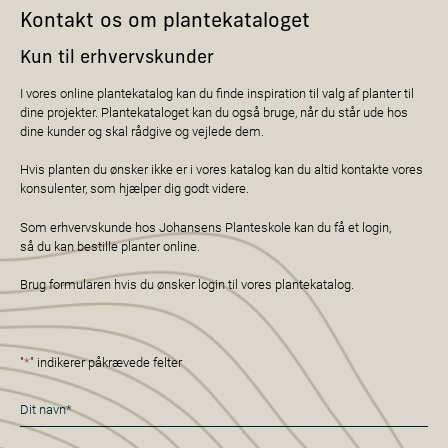
Kontakt os om plantekataloget
Kun til erhvervskunder
I vores online plantekatalog kan du finde inspiration til valg af planter til
dine projekter. Plantekataloget kan du også bruge, når du står ude hos
dine kunder og skal rådgive og vejlede dem.
Hvis planten du ønsker ikke er i vores katalog kan du altid kontakte vores
konsulenter, som hjælper dig godt videre.
Som erhvervskunde hos Johansens Planteskole kan du få et login,
så du kan bestille planter online.
Brug formularen hvis du ønsker login til vores plantekatalog.
"
*
" indikerer påkrævede felter
Navn
*