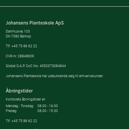
Johansens Planteskole ApS
Damhusvej 103
DK-7080 Børkop
Tlf.
+45 75 86 62 22
CVR-nr. 28848609
Global G.A.P. CoC No. 4050373084844
Johansens Planteskole har udelukkende salg til erhvervskunder.
Åbningstider
Kontorets åbningstider er:
Mandag - Torsdag:
08:00 - 16:00
Fredag:
08:00 - 15:30
Tlf.
+45 75 86 62 22