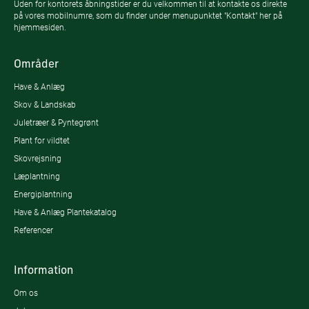
Uden for kontorets åbningstider er du velkommen til at kontakte os direkte
på vores mobilnumre, som du finder under menupunktet "Kontakt" her på
hjemmesiden.
Områder
Have & Anlæg
Skov & Landskab
Juletræer & Pyntegrønt
Plant for vildtet
Skovrejsning
Læplantning
Energiplantning
Have & Anlæg Plantekatalog
Referencer
Information
Om os