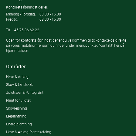
Kontorets åbningstider er:
Mandag - Torsdag:
08:00 - 16:00
Fredag:
08:00 - 15:30
Tlf.
+45 75 86 62 22
Uden for kontorets åbningstider er du velkommen til at kontakte os direkte
på vores mobilnumre, som du finder under menupunktet "Kontakt" her på
hjemmesiden.
Områder
Have & Anlæg
Skov & Landskab
Juletræer & Pyntegrønt
Plant for vildtet
Skovrejsning
Læplantning
Energiplantning
Have & Anlæg Plantekatalog