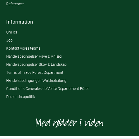
Referencer
Information
Om os
Job
Kontakt vores teams
Handelsbetingelser Have & Anlæg
Handelsbetingelser Skov & Landskab
Terms of Trade Forest Department
Handelsbedingungen Waldabteilung
Conditions Générales de Vente Département Fôret
Persondatapolitik