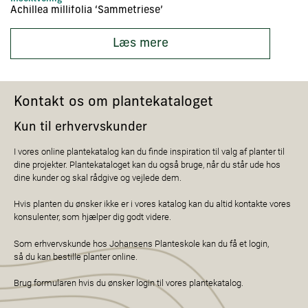
Achillea millifolia ‘Sammetriese’
Ac
Læs mere
Kontakt os om plantekataloget
Kun til erhvervskunder
I vores online plantekatalog kan du finde inspiration til valg af planter til
dine projekter. Plantekataloget kan du også bruge, når du står ude hos
dine kunder og skal rådgive og vejlede dem.
Hvis planten du ønsker ikke er i vores katalog kan du altid kontakte vores
konsulenter, som hjælper dig godt videre.
Som erhvervskunde hos Johansens Planteskole kan du få et login,
så du kan bestille planter online.
Brug formularen hvis du ønsker login til vores plantekatalog.